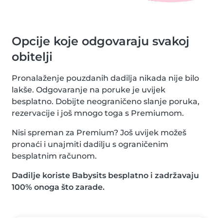
Opcije koje odgovaraju svakoj
obitelji
Pronalaženje pouzdanih dadilja nikada nije bilo
lakše. Odgovaranje na poruke je uvijek
besplatno. Dobijte neograničeno slanje poruka,
rezervacije i još mnogo toga s Premiumom.
Nisi spreman za Premium? Još uvijek možeš
pronaći i unajmiti dadilju s ograničenim
besplatnim računom.
Dadilje koriste Babysits besplatno i zadržavaju
100% onoga što zarade.