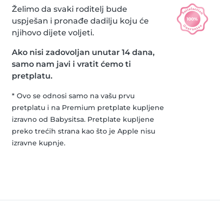
Želimo da svaki roditelj bude
uspješan i pronađe dadilju koju će
njihovo dijete voljeti.
Ako nisi zadovoljan unutar 14 dana,
samo nam javi i vratit ćemo ti
pretplatu.
* Ovo se odnosi samo na vašu prvu
pretplatu i na Premium pretplate kupljene
izravno od Babysitsa. Pretplate kupljene
preko trećih strana kao što je Apple nisu
izravne kupnje.