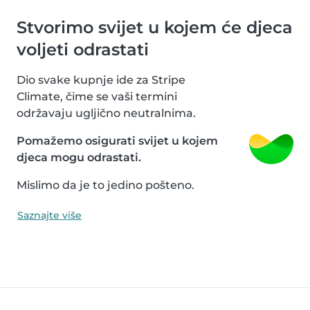
Stvorimo svijet u kojem će djeca
voljeti odrastati
Dio svake kupnje ide za Stripe
Climate, čime se vaši termini
održavaju ugljično neutralnima.
Pomažemo osigurati svijet u kojem
djeca mogu odrastati.
Mislimo da je to jedino pošteno.
Saznajte više