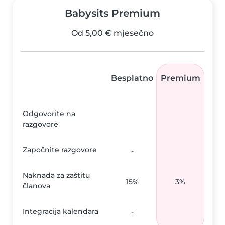
Babysits Premium
Od 5,00 € mjesečno
Besplatno
Premium
Odgovorite na
razgovore
Započnite razgovore
-
Naknada za zaštitu
15%
3%
članova
Integracija kalendara
-