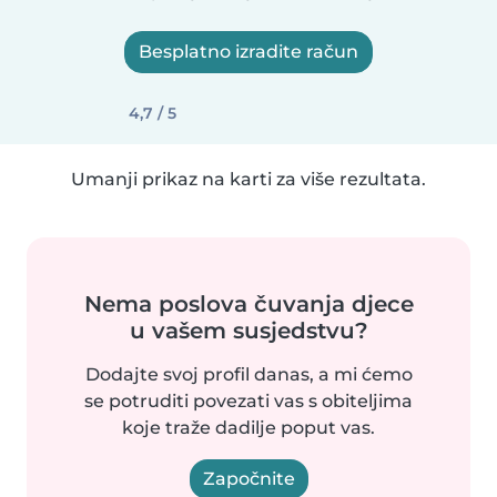
Besplatno izradite račun
4,7 / 5
Umanji prikaz na karti za više rezultata.
Nema poslova čuvanja djece
u vašem susjedstvu?
Dodajte svoj profil danas, a mi ćemo
se potruditi povezati vas s obiteljima
koje traže dadilje poput vas.
Započnite