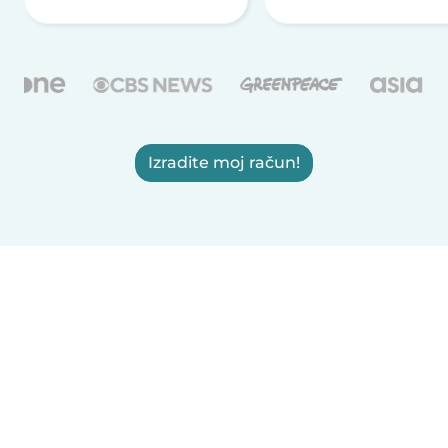
Izradite moj račun!