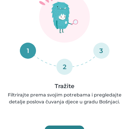
1
3
2
Tražite
Filtrirajte prema svojim potrebama i pregledajte
detalje poslova čuvanja djece u gradu Bošnjaci.