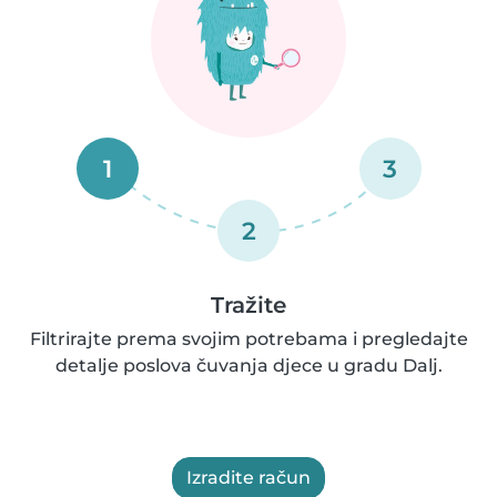
1
3
2
Tražite
Filtrirajte prema svojim potrebama i pregledajte
detalje poslova čuvanja djece u gradu Dalj.
Izradite račun