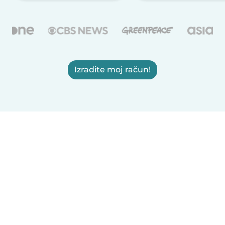
Izradite moj račun!