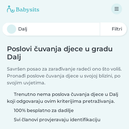
Filtri
Poslovi čuvanja djece u gradu
Dalj
Savršen posao za zarađivanje radeći ono što voliš.
Pronađi poslove čuvanja djece u svojoj blizini, po
svojim uvjetima.
Trenutno nema poslova čuvanja djece u Dalj
koji odgovaraju ovim kriterijima pretraživanja.
100% besplatno za dadilje
Svi članovi provjeravaju identifikaciju