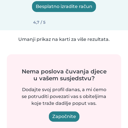
Besplatno izradite račun
4,7 / 5
Umanji prikaz na karti za više rezultata.
Nema poslova čuvanja djece
u vašem susjedstvu?
Dodajte svoj profil danas, a mi ćemo
se potruditi povezati vas s obiteljima
koje traže dadilje poput vas.
Započnite