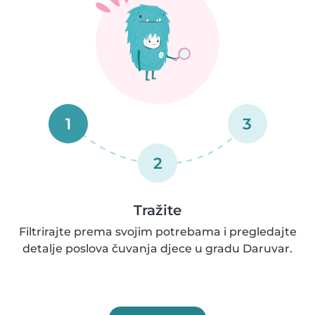
1
3
2
Tražite
Filtrirajte prema svojim potrebama i pregledajte
detalje poslova čuvanja djece u gradu Daruvar.