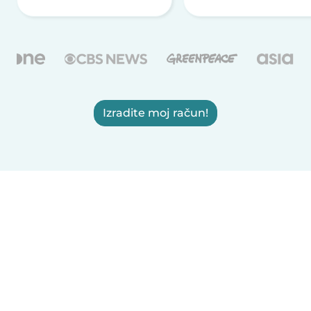
Izradite moj račun!