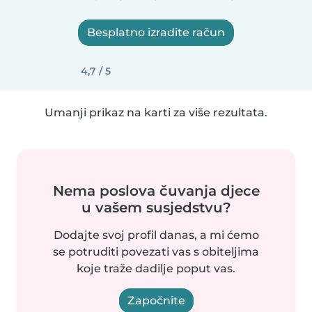
Besplatno izradite račun
4,7 / 5
Umanji prikaz na karti za više rezultata.
Nema poslova čuvanja djece
u vašem susjedstvu?
Dodajte svoj profil danas, a mi ćemo
se potruditi povezati vas s obiteljima
koje traže dadilje poput vas.
Započnite