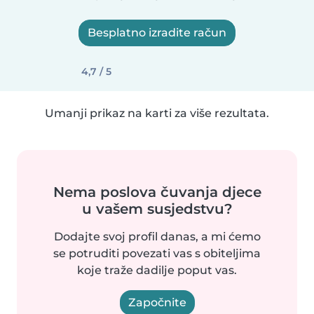
Besplatno izradite račun
4,7 / 5
Umanji prikaz na karti za više rezultata.
Nema poslova čuvanja djece
u vašem susjedstvu?
Dodajte svoj profil danas, a mi ćemo
se potruditi povezati vas s obiteljima
koje traže dadilje poput vas.
Započnite