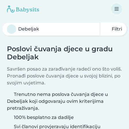
Filtri
Poslovi čuvanja djece u gradu
Debeljak
Savršen posao za zarađivanje radeći ono što voliš.
Pronađi poslove čuvanja djece u svojoj blizini, po
svojim uvjetima.
Trenutno nema poslova čuvanja djece u
Debeljak koji odgovaraju ovim kriterijima
pretraživanja.
100% besplatno za dadilje
Svi članovi provjeravaju identifikaciju