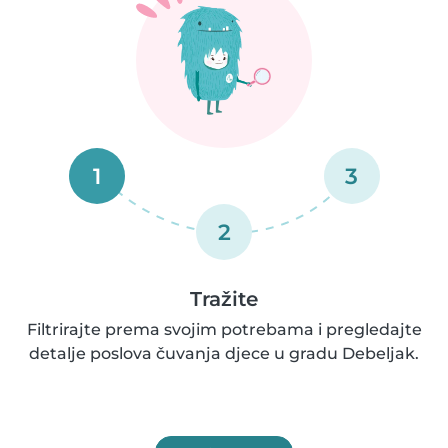
1
3
2
Tražite
Filtrirajte prema svojim potrebama i pregledajte
detalje poslova čuvanja djece u gradu Debeljak.