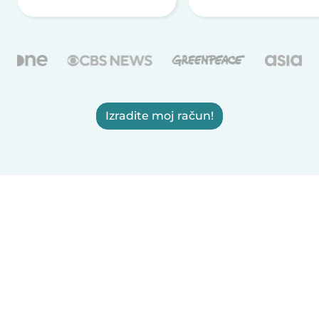
Izradite moj račun!