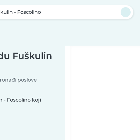
kulin - Foscolino
du Fuškulin
Pronađi poslove
- Foscolino koji