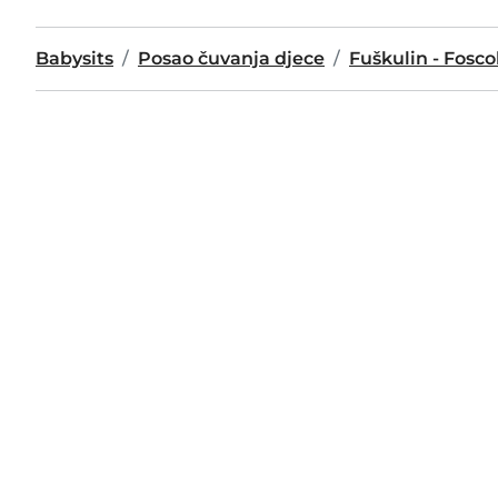
Babysits
Posao čuvanja djece
Fuškulin - Fosco