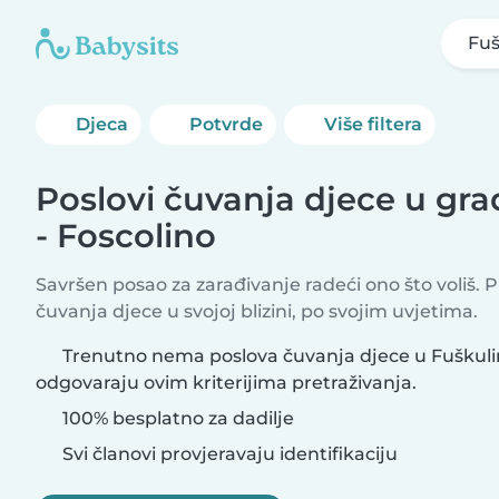
Fuš
Djeca
Potvrde
Više filtera
Poslovi čuvanja djece u gra
- Foscolino
Savršen posao za zarađivanje radeći ono što voliš. 
čuvanja djece u svojoj blizini, po svojim uvjetima.
Trenutno nema poslova čuvanja djece u Fuškulin 
odgovaraju ovim kriterijima pretraživanja.
100% besplatno za dadilje
Svi članovi provjeravaju identifikaciju