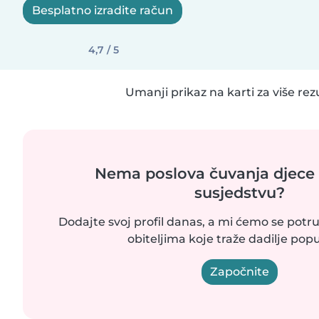
Besplatno izradite račun
4,7 / 5
Umanji prikaz na karti za više rez
Nema poslova čuvanja djece
susjedstvu?
Dodajte svoj profil danas, a mi ćemo se potrud
obiteljima koje traže dadilje popu
Započnite