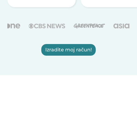
Izradite moj račun!