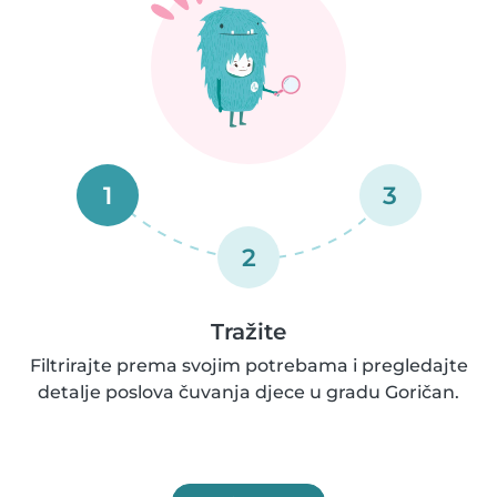
1
3
2
Tražite
Filtrirajte prema svojim potrebama i pregledajte
detalje poslova čuvanja djece u gradu Goričan.