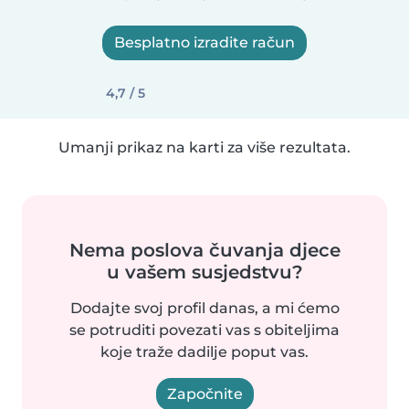
Besplatno izradite račun
4,7 / 5
Umanji prikaz na karti za više rezultata.
Nema poslova čuvanja djece
u vašem susjedstvu?
Dodajte svoj profil danas, a mi ćemo
se potruditi povezati vas s obiteljima
koje traže dadilje poput vas.
Započnite