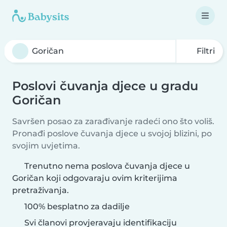
Filtri
Poslovi čuvanja djece u gradu
Goričan
Savršen posao za zarađivanje radeći ono što voliš.
Pronađi poslove čuvanja djece u svojoj blizini, po
svojim uvjetima.
Trenutno nema poslova čuvanja djece u
Goričan koji odgovaraju ovim kriterijima
pretraživanja.
100% besplatno za dadilje
Svi članovi provjeravaju identifikaciju