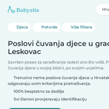
Hrv
Djeca
Potvrde
Više filtera
Poslovi čuvanja djece u gra
Leskovac
Savršen posao za zarađivanje radeći ono što voliš. 
čuvanja djece u svojoj blizini, po svojim uvjetima.
Trenutno nema poslova čuvanja djece u Hrvatsk
odgovaraju ovim kriterijima pretraživanja.
100% besplatno za dadilje
Svi članovi provjeravaju identifikaciju