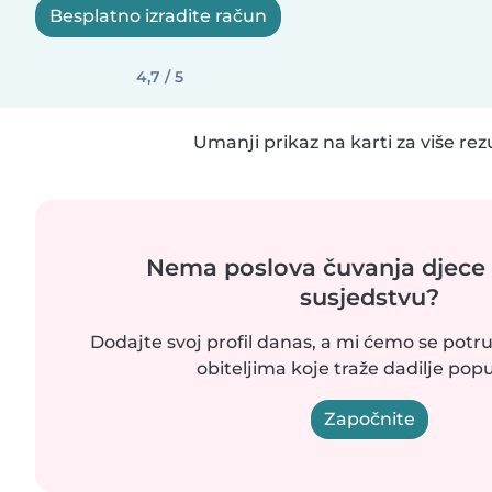
Besplatno izradite račun
4,7 / 5
Umanji prikaz na karti za više rez
Nema poslova čuvanja djece
susjedstvu?
Dodajte svoj profil danas, a mi ćemo se potrud
obiteljima koje traže dadilje popu
Započnite