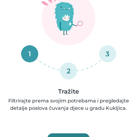
1
3
2
Tražite
Filtrirajte prema svojim potrebama i pregledajte
detalje poslova čuvanja djece u gradu Kukljica.