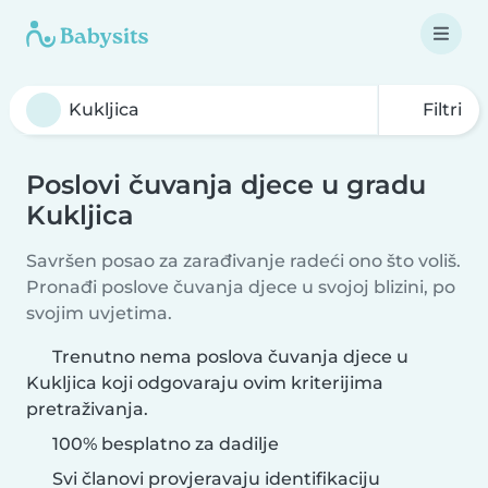
Filtri
Poslovi čuvanja djece u gradu
Kukljica
Savršen posao za zarađivanje radeći ono što voliš.
Pronađi poslove čuvanja djece u svojoj blizini, po
svojim uvjetima.
Trenutno nema poslova čuvanja djece u
Kukljica koji odgovaraju ovim kriterijima
pretraživanja.
100% besplatno za dadilje
Svi članovi provjeravaju identifikaciju