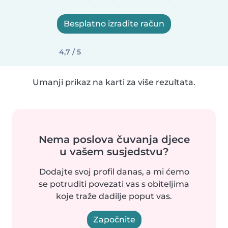
Besplatno izradite račun
4,7 / 5
Umanji prikaz na karti za više rezultata.
Nema poslova čuvanja djece
u vašem susjedstvu?
Dodajte svoj profil danas, a mi ćemo
se potruditi povezati vas s obiteljima
koje traže dadilje poput vas.
Započnite