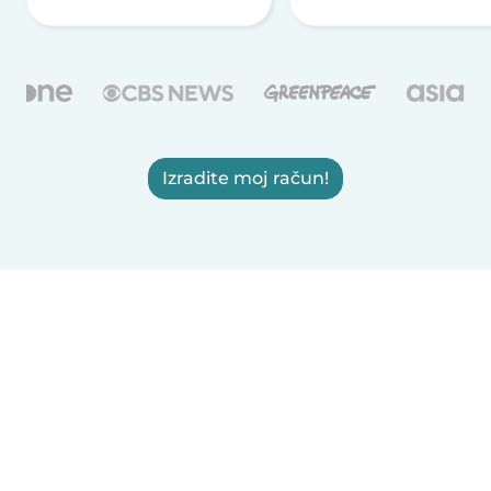
Izradite moj račun!