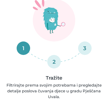
1
3
2
Tražite
Filtrirajte prema svojim potrebama i pregledajte
detalje poslova čuvanja djece u gradu Pješčana
Uvala.