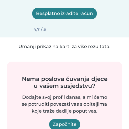
Besplatno izradite račun
4,7 / 5
Umanji prikaz na karti za više rezultata.
Nema poslova čuvanja djece
u vašem susjedstvu?
Dodajte svoj profil danas, a mi ćemo
se potruditi povezati vas s obiteljima
koje traže dadilje poput vas.
Započnite