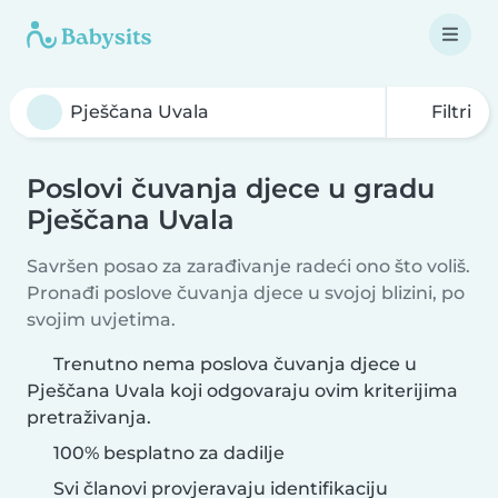
Filtri
Poslovi čuvanja djece u gradu
Pješčana Uvala
Savršen posao za zarađivanje radeći ono što voliš.
Pronađi poslove čuvanja djece u svojoj blizini, po
svojim uvjetima.
Trenutno nema poslova čuvanja djece u
Pješčana Uvala koji odgovaraju ovim kriterijima
pretraživanja.
100% besplatno za dadilje
Svi članovi provjeravaju identifikaciju