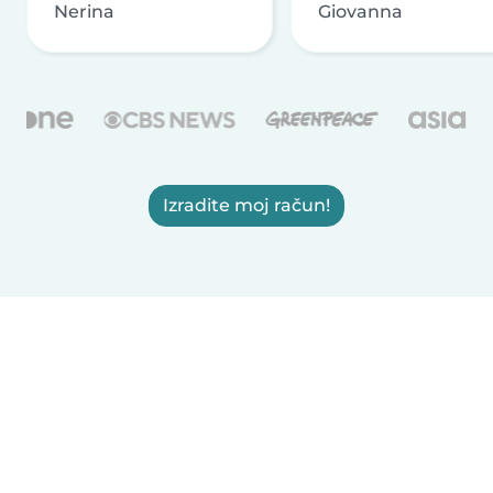
Nerina
Giovanna
Izradite moj račun!