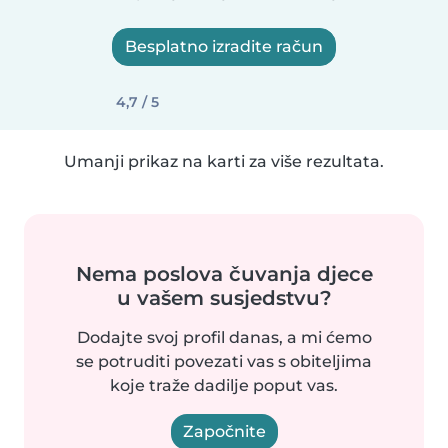
Besplatno izradite račun
4,7 / 5
Umanji prikaz na karti za više rezultata.
Nema poslova čuvanja djece
u vašem susjedstvu?
Dodajte svoj profil danas, a mi ćemo
se potruditi povezati vas s obiteljima
koje traže dadilje poput vas.
Započnite