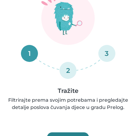
1
3
2
Tražite
Filtrirajte prema svojim potrebama i pregledajte
detalje poslova čuvanja djece u gradu Prelog.