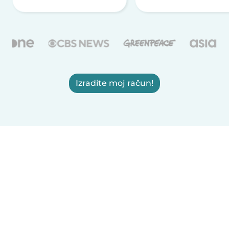
Izradite moj račun!