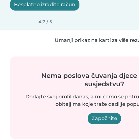
Besplatno izradite račun
4,7 / 5
Umanji prikaz na karti za više rez
Nema poslova čuvanja djece
susjedstvu?
Dodajte svoj profil danas, a mi ćemo se potrud
obiteljima koje traže dadilje popu
Započnite