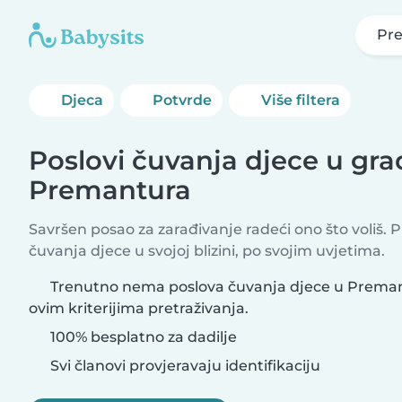
Pr
Djeca
Potvrde
Više filtera
Poslovi čuvanja djece u gr
Premantura
Savršen posao za zarađivanje radeći ono što voliš. 
čuvanja djece u svojoj blizini, po svojim uvjetima.
Trenutno nema poslova čuvanja djece u Preman
ovim kriterijima pretraživanja.
100% besplatno za dadilje
Svi članovi provjeravaju identifikaciju