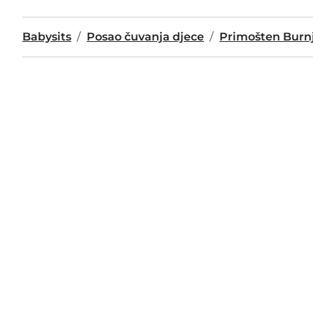
Babysits
Posao čuvanja djece
Primošten Burnj