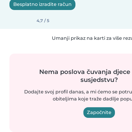
Besplatno izradite račun
4,7 / 5
Umanji prikaz na karti za više rez
Nema poslova čuvanja djece
susjedstvu?
Dodajte svoj profil danas, a mi ćemo se potrud
obiteljima koje traže dadilje popu
Započnite