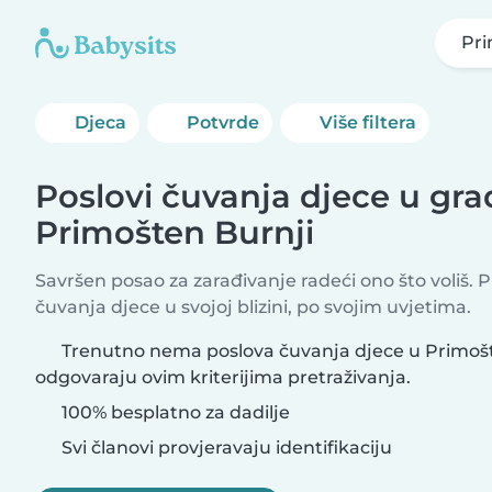
Pri
Djeca
Potvrde
Više filtera
Poslovi čuvanja djece u gr
Primošten Burnji
Savršen posao za zarađivanje radeći ono što voliš. 
čuvanja djece u svojoj blizini, po svojim uvjetima.
Trenutno nema poslova čuvanja djece u Primošt
odgovaraju ovim kriterijima pretraživanja.
100% besplatno za dadilje
Svi članovi provjeravaju identifikaciju