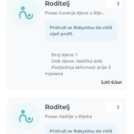
Roditelj
3
Posao čuvanja djece u Rijeka
Pridruži se Babysitsu da vidiš
cijeli profil.
Broj djece: 1
Dob djece:
Jaslička dob
Posljednja aktivnost: prije 3
mjeseca
5,00 €/sat
Roditelj
2
Posao dadilje u Rijeka
Pridruži se Babysitsu da vidiš