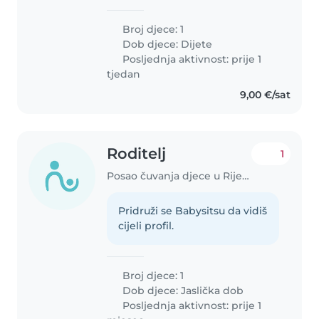
Broj djece: 1
Dob djece:
Dijete
Posljednja aktivnost: prije 1
tjedan
9,00 €/sat
Roditelj
1
Posao čuvanja djece u Rijeka
Pridruži se Babysitsu da vidiš
cijeli profil.
Broj djece: 1
Dob djece:
Jaslička dob
Posljednja aktivnost: prije 1