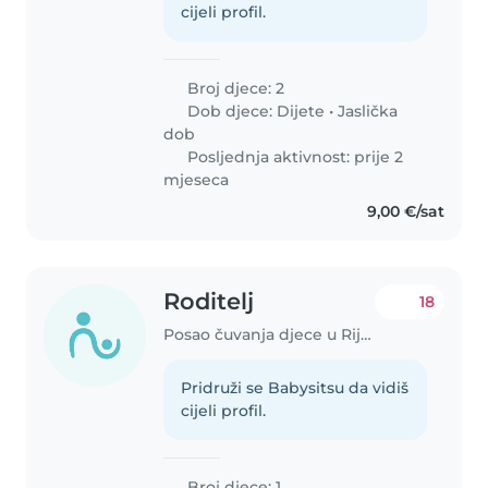
cijeli profil.
Broj djece: 2
Dob djece:
Dijete
•
Jaslička
dob
Posljednja aktivnost: prije 2
mjeseca
9,00 €/sat
Roditelj
18
Posao čuvanja djece u Rijeka
Pridruži se Babysitsu da vidiš
cijeli profil.
Broj djece: 1