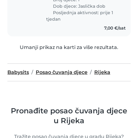
Dob djece:
Jaslička dob
Posljednja aktivnost: prije 1
tjedan
7,00 €/sat
Umanji prikaz na karti za više rezultata.
Babysits
Posao čuvanja djece
Rijeka
Pronađite posao čuvanja djece
u Rijeka
Tražite posao čuvanja djece u gradu Rijeka?