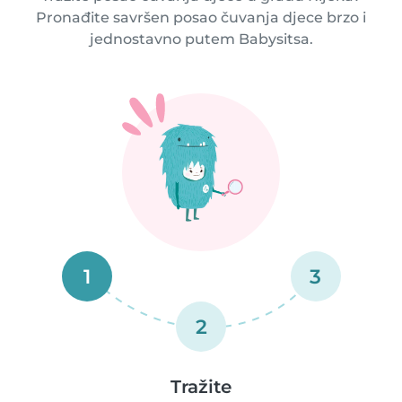
Pronađite savršen posao čuvanja djece brzo i
jednostavno putem Babysitsa.
1
3
2
Tražite