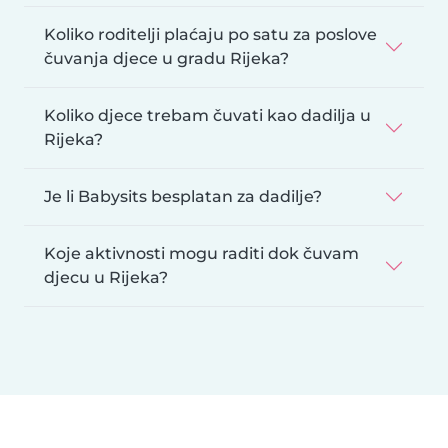
Koliko roditelji plaćaju po satu za poslove
čuvanja djece u gradu Rijeka?
Koliko djece trebam čuvati kao dadilja u
Rijeka?
Je li Babysits besplatan za dadilje?
Koje aktivnosti mogu raditi dok čuvam
djecu u Rijeka?