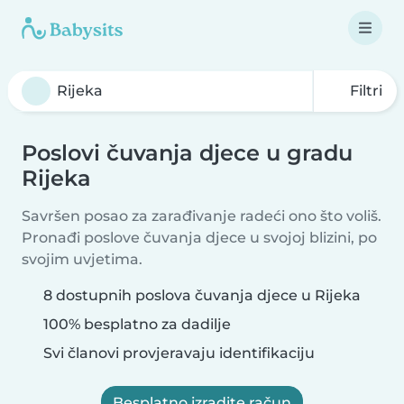
Filtri
Poslovi čuvanja djece u gradu
Rijeka
Savršen posao za zarađivanje radeći ono što voliš.
Pronađi poslove čuvanja djece u svojoj blizini, po
svojim uvjetima.
8 dostupnih poslova čuvanja djece u Rijeka
100% besplatno za dadilje
Svi članovi provjeravaju identifikaciju
Besplatno izradite račun