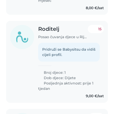
mjesec
8,00 €/sat
Roditelj
15
Posao čuvanja djece u Rijeka
Pridruži se Babysitsu da vidiš
cijeli profil.
Broj djece: 1
Dob djece:
Dijete
Posljednja aktivnost: prije 1
tjedan
9,00 €/sat