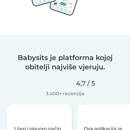
Babysits je platforma kojoj
obitelji najviše vjeruju.
4,7 / 5
3.400+ recenzija
Lijep i siguran način
Ova aplikacija je