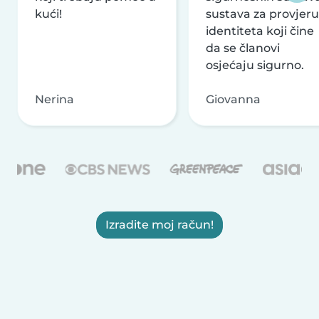
kući!
sustava za provjeru
identiteta koji čine
da se članovi
osjećaju sigurno.
Nerina
Giovanna
Izradite moj račun!