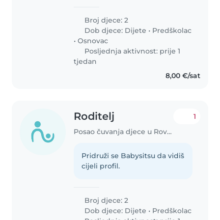
Broj djece: 2
Dob djece:
Dijete
•
Predškolac
•
Osnovac
Posljednja aktivnost: prije 1
tjedan
8,00 €/sat
Roditelj
1
Posao čuvanja djece u Rovinj
Pridruži se Babysitsu da vidiš
cijeli profil.
Broj djece: 2
Dob djece:
Dijete
•
Predškolac