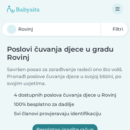
Filtri
Poslovi čuvanja djece u gradu
Rovinj
Savršen posao za zarađivanje radeći ono što voliš.
Pronađi poslove čuvanja djece u svojoj blizini, po
svojim uvjetima.
4 dostupnih poslova čuvanja djece u Rovinj
100% besplatno za dadilje
Svi članovi provjeravaju identifikaciju
Besplatno izradite račun