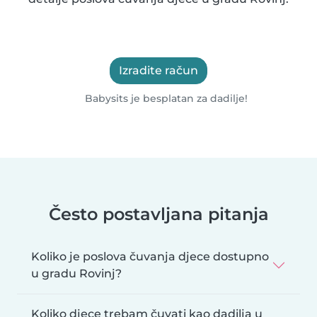
Izradite račun
Babysits je besplatan za dadilje!
Često postavljana pitanja
Koliko je poslova čuvanja djece dostupno
u gradu Rovinj?
Koliko djece trebam čuvati kao dadilja u