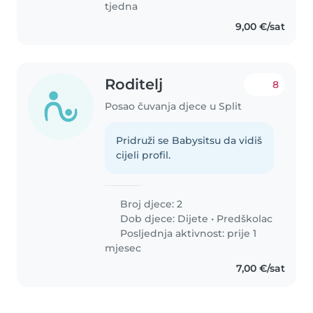
tjedna
9,00 €/sat
Roditelj
8
Posao čuvanja djece u Split
Pridruži se Babysitsu da vidiš
cijeli profil.
Broj djece: 2
Dob djece:
Dijete
•
Predškolac
Posljednja aktivnost: prije 1
mjesec
7,00 €/sat