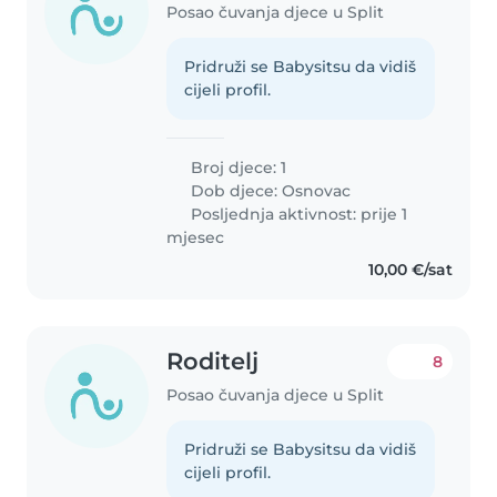
Posao čuvanja djece u Split
Pridruži se Babysitsu da vidiš
cijeli profil.
Broj djece: 1
Dob djece:
Osnovac
Posljednja aktivnost: prije 1
mjesec
10,00 €/sat
Roditelj
8
Posao čuvanja djece u Split
Pridruži se Babysitsu da vidiš
cijeli profil.