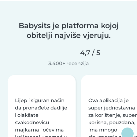
Babysits je platforma kojoj
obitelji najviše vjeruju.
4,7 / 5
3.400+ recenzija
Lijep i siguran način
Ova aplikacija je
da pronađete dadilje
super jednostavna
i olakšate
za korištenje, super
svakodnevicu
korisna, pouzdana,
majkama i očevima
ima mnogo