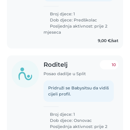
Broj djece: 1
Dob djece:
Predškolac
Posljednja aktivnost: prije 2
mjeseca
9,00 €/sat
Roditelj
10
Posao dadilje u Split
Pridruži se Babysitsu da vidiš
cijeli profil.
Broj djece: 1
Dob djece:
Osnovac
Posljednja aktivnost: prije 2