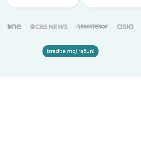
Izradite moj račun!