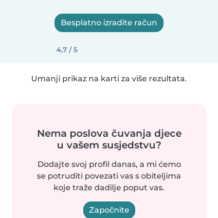
Besplatno izradite račun
4,7 / 5
Umanji prikaz na karti za više rezultata.
Nema poslova čuvanja djece
u vašem susjedstvu?
Dodajte svoj profil danas, a mi ćemo
se potruditi povezati vas s obiteljima
koje traže dadilje poput vas.
Započnite