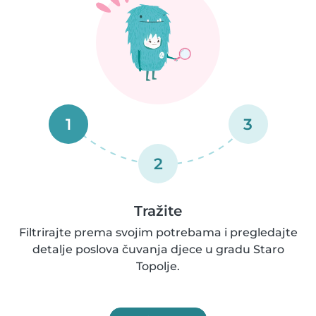
1
3
2
Tražite
Filtrirajte prema svojim potrebama i pregledajte
detalje poslova čuvanja djece u gradu Staro
Topolje.