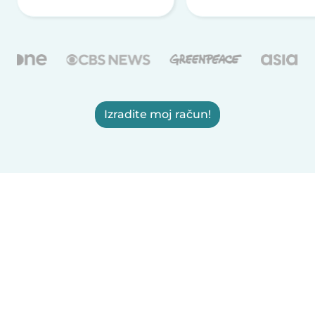
Izradite moj račun!