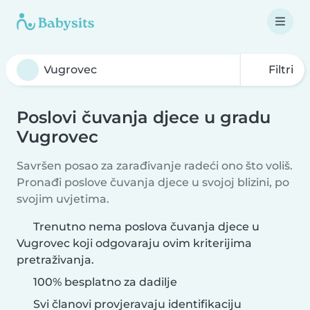
Filtri
Poslovi čuvanja djece u gradu
Vugrovec
Savršen posao za zarađivanje radeći ono što voliš.
Pronađi poslove čuvanja djece u svojoj blizini, po
svojim uvjetima.
Trenutno nema poslova čuvanja djece u
Vugrovec koji odgovaraju ovim kriterijima
pretraživanja.
100% besplatno za dadilje
Svi članovi provjeravaju identifikaciju