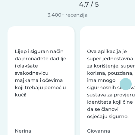
4,7 / 5
3.400+ recenzija
Lijep i siguran način
Ova aplikacija je
da pronađete dadilje
super jednostavna
i olakšate
za korištenje, super
svakodnevicu
korisna, pouzdana,
majkama i očevima
ima mnogo
koji trebaju pomoć u
sigurnosnih sustava
kući!
sustava za provjeru
identiteta koji čine
da se članovi
osjećaju sigurno.
Nerina
Giovanna