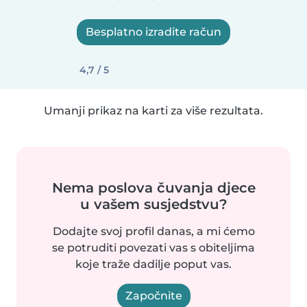
Besplatno izradite račun
4,7 / 5
Umanji prikaz na karti za više rezultata.
Nema poslova čuvanja djece
u vašem susjedstvu?
Dodajte svoj profil danas, a mi ćemo
se potruditi povezati vas s obiteljima
koje traže dadilje poput vas.
Započnite