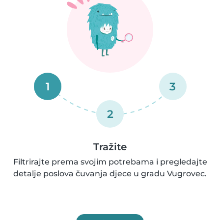
1
3
2
Tražite
Filtrirajte prema svojim potrebama i pregledajte
detalje poslova čuvanja djece u gradu Vugrovec.