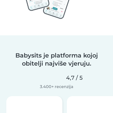
Babysits je platforma kojoj
obitelji najviše vjeruju.
4,7 / 5
3.400+ recenzija