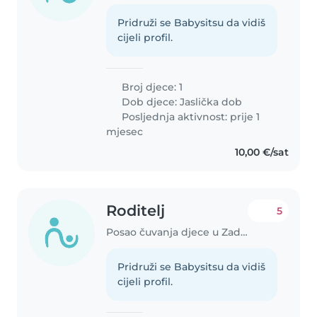
Pridruži se Babysitsu da vidiš
cijeli profil.
Broj djece: 1
Dob djece:
Jaslička dob
Posljednja aktivnost: prije 1
mjesec
10,00 €/sat
Roditelj
5
Posao čuvanja djece u Zadar
Pridruži se Babysitsu da vidiš
cijeli profil.