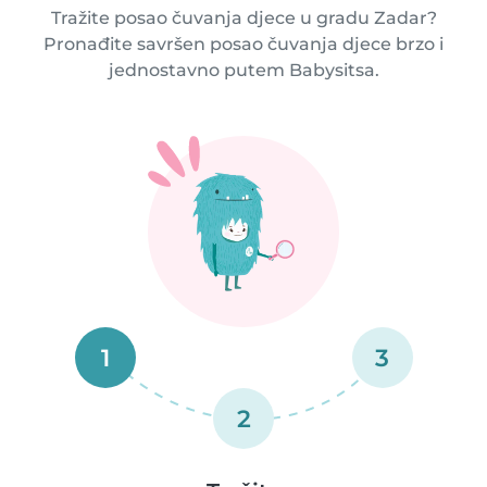
Tražite posao čuvanja djece u gradu Zadar?
Pronađite savršen posao čuvanja djece brzo i
jednostavno putem Babysitsa.
1
3
2