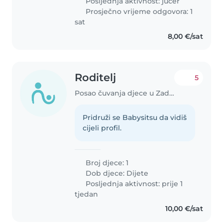
Posljednja aktivnost: jučer
Prosječno vrijeme odgovora: 1
sat
8,00 €/sat
Roditelj
5
Posao čuvanja djece u Zadar
Pridruži se Babysitsu da vidiš
cijeli profil.
Broj djece: 1
Dob djece:
Dijete
Posljednja aktivnost: prije 1
tjedan
10,00 €/sat