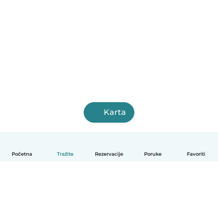
Karta
Početna
Tražite
Rezervacije
Poruke
Favoriti
Hrvatski