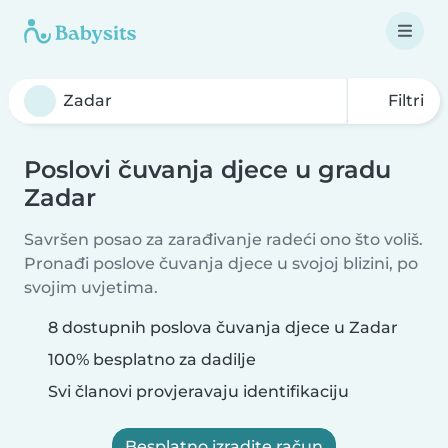
Filtri
Poslovi čuvanja djece u gradu
Zadar
Savršen posao za zarađivanje radeći ono što voliš.
Pronađi poslove čuvanja djece u svojoj blizini, po
svojim uvjetima.
8 dostupnih poslova čuvanja djece u Zadar
100% besplatno za dadilje
Svi članovi provjeravaju identifikaciju
Besplatno izradite račun