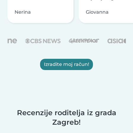
Nerina
Giovanna
Izradite moj račun!
Recenzije roditelja iz grada
Zagreb!