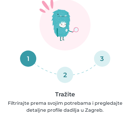
1
3
2
Tražite
Filtrirajte prema svojim potrebama i pregledajte
detaljne profile dadilja u Zagreb.