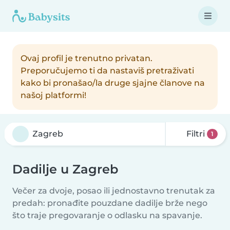
Ovaj profil je trenutno privatan.
Preporučujemo ti da nastaviš pretraživati
kako bi pronašao/la druge sjajne članove na
našoj platformi!
Filtri
1
Dadilje u Zagreb
Večer za dvoje, posao ili jednostavno trenutak za
predah: pronađite pouzdane dadilje brže nego
što traje pregovaranje o odlasku na spavanje.