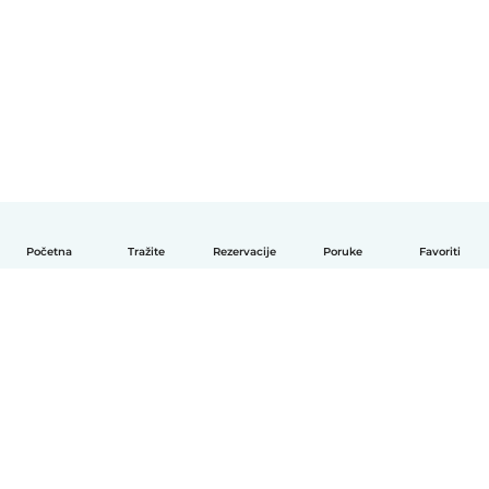
Početna
Tražite
Rezervacije
Poruke
Favoriti
Hrvatski