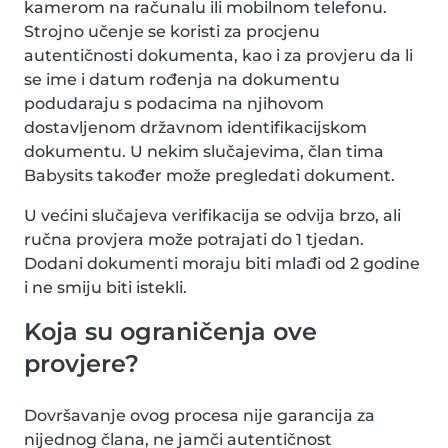
kamerom na računalu ili mobilnom telefonu.
Strojno učenje se koristi za procjenu
autentičnosti dokumenta, kao i za provjeru da li
se ime i datum rođenja na dokumentu
podudaraju s podacima na njihovom
dostavljenom državnom identifikacijskom
dokumentu. U nekim slučajevima, član tima
Babysits također može pregledati dokument.
U većini slučajeva verifikacija se odvija brzo, ali
ručna provjera može potrajati do 1 tjedan.
Dodani dokumenti moraju biti mlađi od 2 godine
i ne smiju biti istekli.
Koja su ograničenja ove
provjere?
Dovršavanje ovog procesa nije garancija za
nijednog člana, ne jamči autentičnost