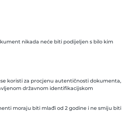
okument nikada neće biti podijeljen s bilo kim
se koristi za procjenu autentičnosti dokumenta,
avljenom državnom identifikacijskom
enti moraju biti mlađi od 2 godine i ne smiju biti