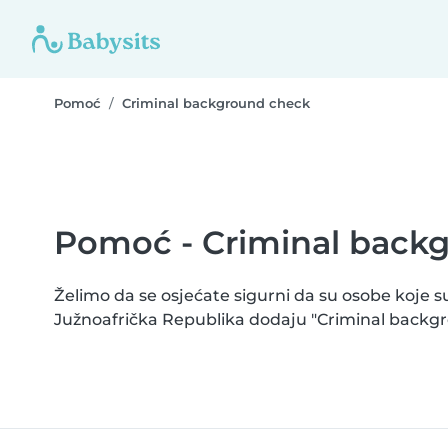
Pomoć
Criminal background check
Pomoć - Criminal back
Želimo da se osjećate sigurni da su osobe koje s
Južnoafrička Republika dodaju "Criminal backg