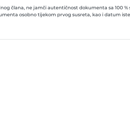
dnog člana, ne jamči autentičnost dokumenta sa 100 % si
kumenta osobno tijekom prvog susreta, kao i datum ist