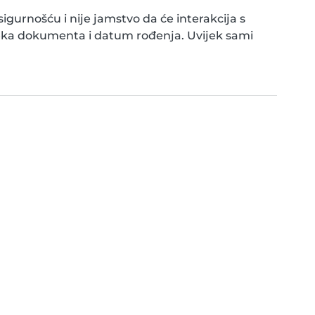
gurnošću i nije jamstvo da će interakcija s
eka dokumenta i datum rođenja. Uvijek sami