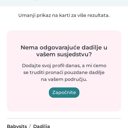
Umanji prikaz na karti za više rezultata.
Nema odgovarajuće dadilje u
vašem susjedstvu?
Dodajte svoj profil danas, a mi ćemo
se truditi pronaći pouzdane dadilje
na vašem području.
Započnite
Babysits
Dadilja