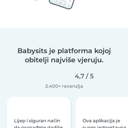
Babysits je platforma kojoj
obitelji najviše vjeruju.
4,7 / 5
3.400+ recenzija
Lijep i siguran način
Ova aplikacija je
da pronađete dadilje
super jednostavna