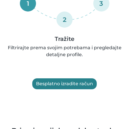
1
3
2
Tražite
Filtrirajte prema svojim potrebama i pregledajte
detaljne profile.
Besplatno izradite račun