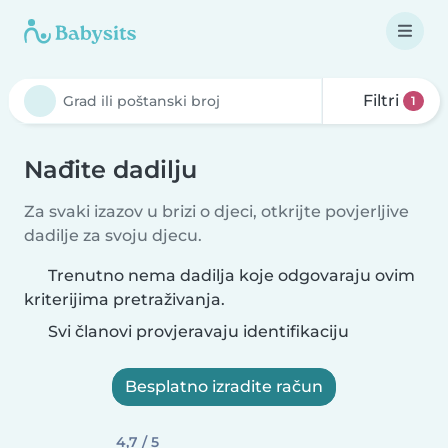
Filtri
1
Nađite dadilju
Za svaki izazov u brizi o djeci, otkrijte povjerljive
dadilje za svoju djecu.
Trenutno nema dadilja koje odgovaraju ovim
kriterijima pretraživanja.
Svi članovi provjeravaju identifikaciju
Besplatno izradite račun
4,7 / 5