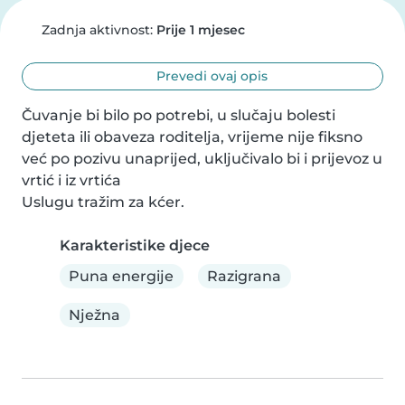
Zadnja aktivnost:
Prije 1 mjesec
Prevedi ovaj opis
Čuvanje bi bilo po potrebi, u slučaju bolesti 
djeteta ili obaveza roditelja, vrijeme nije fiksno 
već po pozivu unaprijed, uključivalo bi i prijevoz u 
vrtić i iz vrtića

Uslugu tražim za kćer.
Karakteristike djece
Puna energije
Razigrana
Nježna