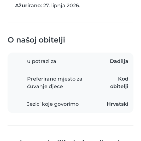
Ažurirano:
27. lipnja 2026.
O našoj obitelji
u potrazi za
Dadilja
Preferirano mjesto za
Kod
čuvanje djece
obitelji
Jezici koje govorimo
Hrvatski