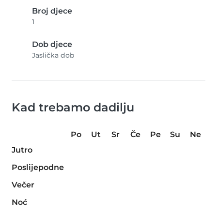
Broj djece
1
Dob djece
Jaslička dob
Kad trebamo dadilju
Po
Ut
Sr
Če
Pe
Su
Ne
Jutro
Poslijepodne
Večer
Noć