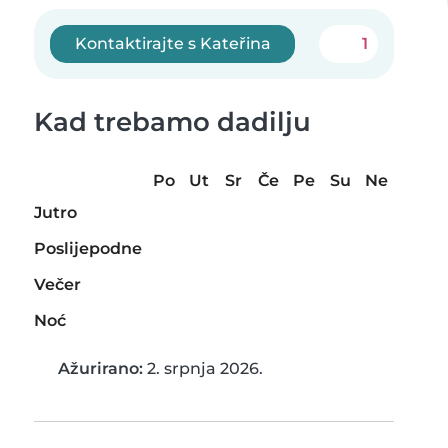
Kontaktirajte s Kateřina
1
Kad trebamo dadilju
Po
Ut
Sr
Če
Pe
Su
Ne
Jutro
Poslijepodne
Večer
Noć
Ažurirano:
2. srpnja 2026.