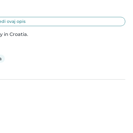
di ovaj opis
y in Croatia.
a