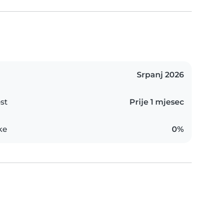
Srpanj 2026
st
Prije 1 mjesec
ke
0%