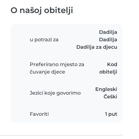
O našoj obitelji
Dadilja
u potrazi za
Dadilja
Dadilja za djecu
Preferirano mjesto za
Kod
čuvanje djece
obitelji
Engleski
Jezici koje govorimo
Češki
Favoriti
1 put