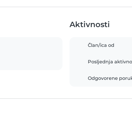
Aktivnosti
Član/ica od
Posljednja aktivno
Odgovorene poru