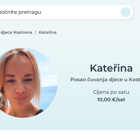
očnite pretragu
 djece Kostrena
Kateřina
Kateřina
Posao čuvanja djece u Kos
Cijena po satu
10,00 €/sat