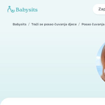
Zap
Babysits
Traži se posao čuvanja djece
Posao čuvanja