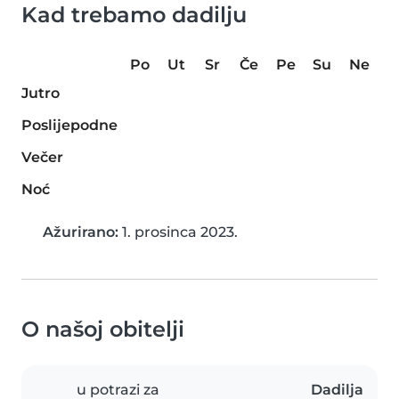
Kad trebamo dadilju
Po
Ut
Sr
Če
Pe
Su
Ne
Jutro
Poslijepodne
Večer
Noć
Ažurirano:
1. prosinca 2023.
O našoj obitelji
u potrazi za
Dadilja