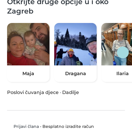
Otkrijte druge opcije u i oko
Zagreb
Maja
Dragana
Ilaria
Poslovi čuvanja djece
·
Dadilje
•
Besplatno izradite račun
Prijavi člana