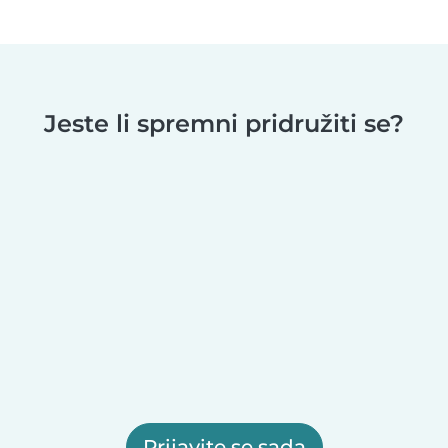
Jeste li spremni pridružiti se?
Prijavite se sada