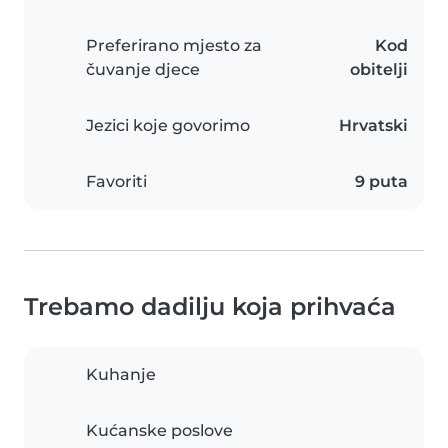
Preferirano mjesto za
Kod
čuvanje djece
obitelji
Jezici koje govorimo
Hrvatski
Favoriti
9 puta
Trebamo dadilju koja prihvaća
Kuhanje
Kućanske poslove