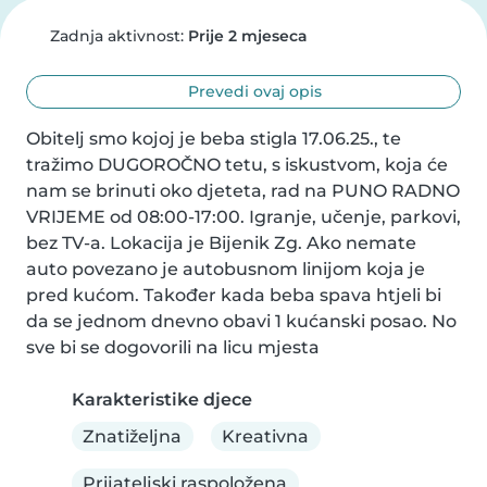
Zadnja aktivnost:
Prije 2 mjeseca
Prevedi ovaj opis
Obitelj smo kojoj je beba stigla 17.06.25., te 
tražimo DUGOROČNO tetu, s iskustvom, koja će 
nam se brinuti oko djeteta, rad na PUNO RADNO 
VRIJEME od 08:00-17:00. Igranje, učenje, parkovi, 
bez TV-a. Lokacija je Bijenik Zg. Ako nemate 
auto povezano je autobusnom linijom koja je 
pred kućom. Također kada beba spava htjeli bi 
da se jednom dnevno obavi 1 kućanski posao. No 
sve bi se dogovorili na licu mjesta
Karakteristike djece
Znatiželjna
Kreativna
Prijateljski raspoložena