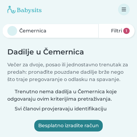
Filtri
1
Dadilje u Čemernica
Večer za dvoje, posao ili jednostavno trenutak za
predah: pronađite pouzdane dadilje brže nego
što traje pregovaranje o odlasku na spavanje.
Trenutno nema dadilja u Čemernica koje
odgovaraju ovim kriterijima pretraživanja.
Svi članovi provjeravaju identifikaciju
Besplatno izradite račun