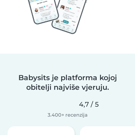
Babysits je platforma kojoj
obitelji najviše vjeruju.
4,7 / 5
3.400+ recenzija