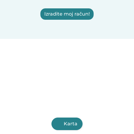
Izradite moj račun!
Karta