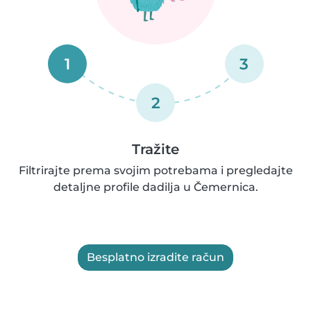
1
3
2
Tražite
Filtrirajte prema svojim potrebama i pregledajte
detaljne profile dadilja u Čemernica.
Besplatno izradite račun