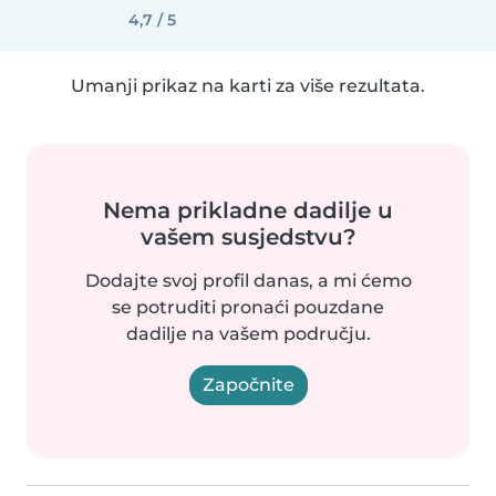
4,7 / 5
Umanji prikaz na karti za više rezultata.
Nema prikladne dadilje u
vašem susjedstvu?
Dodajte svoj profil danas, a mi ćemo
se potruditi pronaći pouzdane
dadilje na vašem području.
Započnite