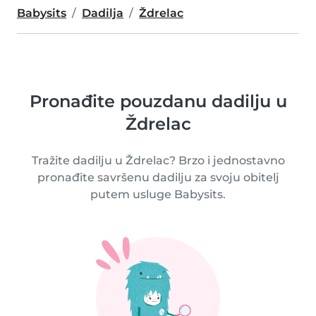
Babysits
Dadilja
Ždrelac
Pronađite pouzdanu dadilju u
Ždrelac
Tražite dadilju u Ždrelac? Brzo i jednostavno
pronađite savršenu dadilju za svoju obitelj
putem usluge Babysits.