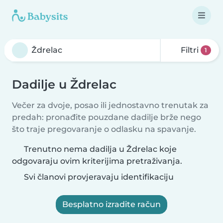
Filtri
1
Dadilje u Ždrelac
Večer za dvoje, posao ili jednostavno trenutak za
predah: pronađite pouzdane dadilje brže nego
što traje pregovaranje o odlasku na spavanje.
Trenutno nema dadilja u Ždrelac koje
odgovaraju ovim kriterijima pretraživanja.
Svi članovi provjeravaju identifikaciju
Besplatno izradite račun