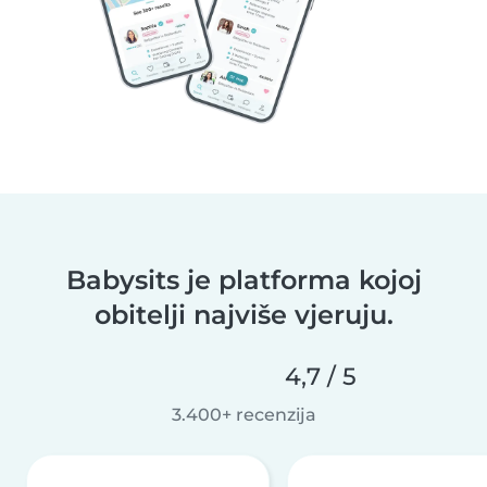
Babysits je platforma kojoj
obitelji najviše vjeruju.
4,7 / 5
3.400+ recenzija