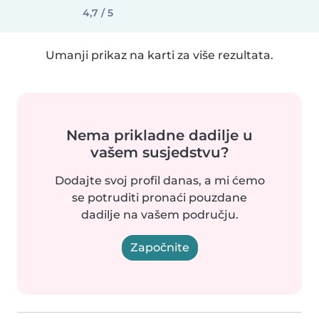
4,7 / 5
Umanji prikaz na karti za više rezultata.
Nema prikladne dadilje u
vašem susjedstvu?
Dodajte svoj profil danas, a mi ćemo
se potruditi pronaći pouzdane
dadilje na vašem području.
Započnite