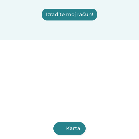
Izradite moj račun!
Karta