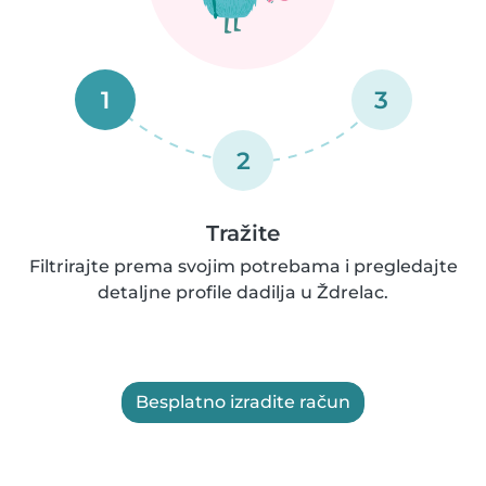
1
3
2
Tražite
Filtrirajte prema svojim potrebama i pregledajte
detaljne profile dadilja u Ždrelac.
Besplatno izradite račun