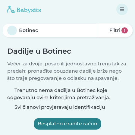
Filtri
1
Dadilje u Botinec
Večer za dvoje, posao ili jednostavno trenutak za
predah: pronađite pouzdane dadilje brže nego
što traje pregovaranje o odlasku na spavanje.
Trenutno nema dadilja u Botinec koje
odgovaraju ovim kriterijima pretraživanja.
Svi članovi provjeravaju identifikaciju
Besplatno izradite račun