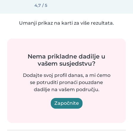
4,7 / 5
Umanji prikaz na karti za više rezultata.
Nema prikladne dadilje u
vašem susjedstvu?
Dodajte svoj profil danas, a mi ćemo
se potruditi pronaći pouzdane
dadilje na vašem području.
Započnite