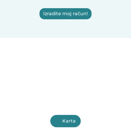
Izradite moj račun!
Karta