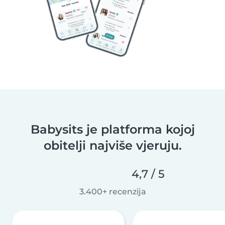
Babysits je platforma kojoj
obitelji najviše vjeruju.
4,7 / 5
3.400+ recenzija