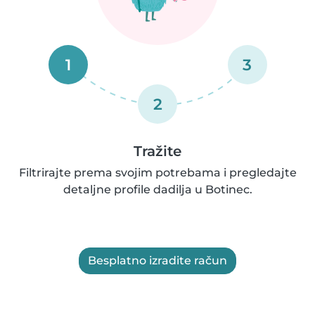
1
3
2
Tražite
Filtrirajte prema svojim potrebama i pregledajte
detaljne profile dadilja u Botinec.
Besplatno izradite račun