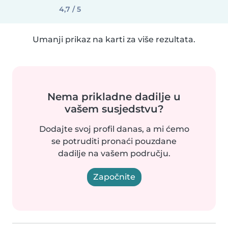
4,7 / 5
Umanji prikaz na karti za više rezultata.
Nema prikladne dadilje u
vašem susjedstvu?
Dodajte svoj profil danas, a mi ćemo
se potruditi pronaći pouzdane
dadilje na vašem području.
Započnite