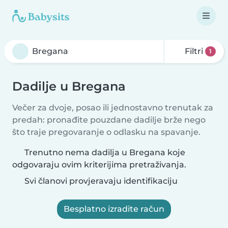
Filtri
1
Dadilje u Bregana
Večer za dvoje, posao ili jednostavno trenutak za
predah: pronađite pouzdane dadilje brže nego
što traje pregovaranje o odlasku na spavanje.
Trenutno nema dadilja u Bregana koje
odgovaraju ovim kriterijima pretraživanja.
Svi članovi provjeravaju identifikaciju
Besplatno izradite račun