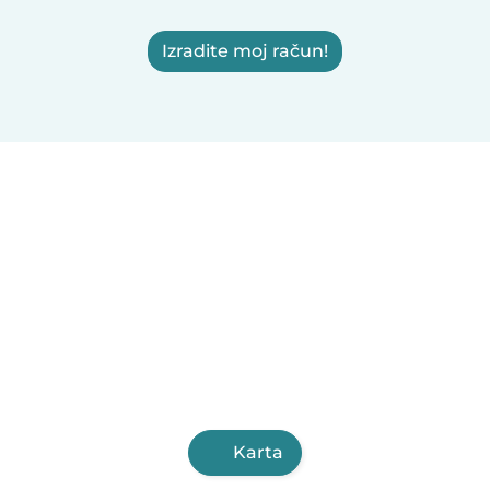
Izradite moj račun!
Karta