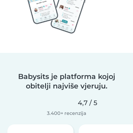
Babysits je platforma kojoj
obitelji najviše vjeruju.
4,7 / 5
3.400+ recenzija