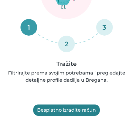
1
3
2
Tražite
Filtrirajte prema svojim potrebama i pregledajte
detaljne profile dadilja u Bregana.
Besplatno izradite račun