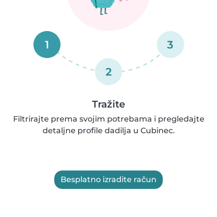
1
3
2
Tražite
Filtrirajte prema svojim potrebama i pregledajte
detaljne profile dadilja u Cubinec.
Besplatno izradite račun