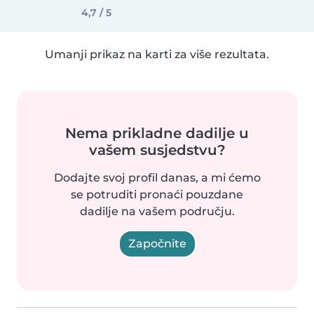
4,7 / 5
Umanji prikaz na karti za više rezultata.
Nema prikladne dadilje u
vašem susjedstvu?
Dodajte svoj profil danas, a mi ćemo
se potruditi pronaći pouzdane
dadilje na vašem području.
Započnite