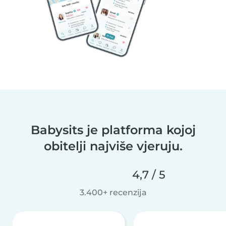
Babysits je platforma kojoj
obitelji najviše vjeruju.
4,7 / 5
3.400+ recenzija