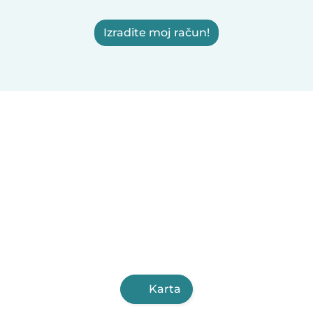
Izradite moj račun!
Karta