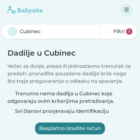
Filtri
1
Dadilje u Cubinec
Večer za dvoje, posao ili jednostavno trenutak za
predah: pronađite pouzdane dadilje brže nego
što traje pregovaranje o odlasku na spavanje.
Trenutno nema dadilja u Cubinec koje
odgovaraju ovim kriterijima pretraživanja.
Svi članovi provjeravaju identifikaciju
Besplatno izradite račun