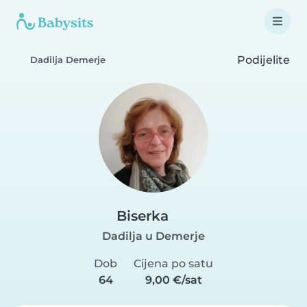
Podijelite
Dadilja Demerje
Biserka
Dadilja u Demerje
Dob
Cijena po satu
64
9,00 €/sat