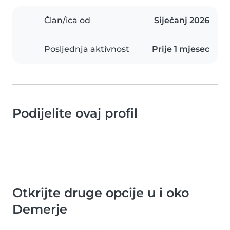
Član/ica od
Siječanj 2026
Posljednja aktivnost
Prije 1 mjesec
Podijelite ovaj profil
Otkrijte druge opcije u i oko
Demerje