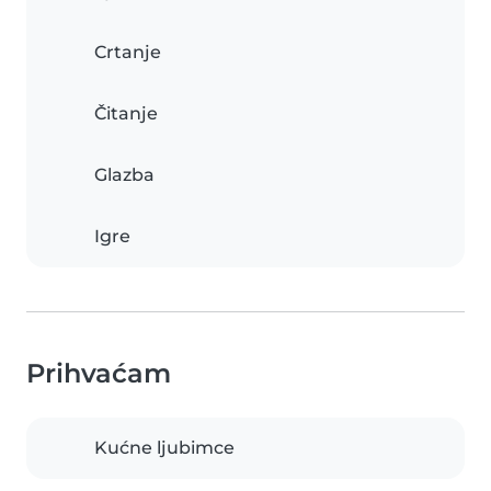
Crtanje
Čitanje
Glazba
Igre
Prihvaćam
Kućne ljubimce