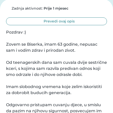
Zadnja aktivnost:
Prije 1 mjesec
Prevedi ovaj opis
Pozdrav :)

Zovem se Biserka, imam 63 godine, nepusac 
sam i vodim zdrav i prirodan zivot.

Od teenagerskih dana sam cuvala dvije sestrične 
kceri, s kojima sam razvila predivan odnos koji 
smo odrzale i do njihove odrasle dobi.

Imam slobodnog vremena koje zelim iskoristiti 
za dobrobit buducih generacija.

Odgovarno pristupam cuvanju djece, u smislu 
da pazim na njihovu sigurnost, posvecujem im 