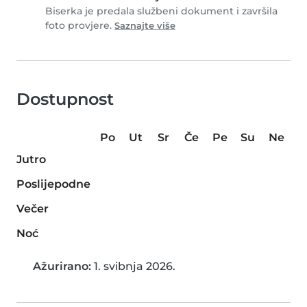
Biserka je predala službeni dokument i završila
foto provjere.
Saznajte više
Dostupnost
Po
Ut
Sr
Če
Pe
Su
Ne
Jutro
Poslijepodne
Večer
Noć
Ažurirano:
1. svibnja 2026.