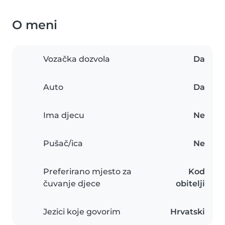
O meni
Vozačka dozvola
Da
Auto
Da
Ima djecu
Ne
Pušač/ica
Ne
Preferirano mjesto za
Kod
čuvanje djece
obitelji
Jezici koje govorim
Hrvatski