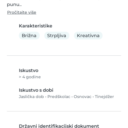
punu..
Pročitajte više
Karakteristike
Brižna
Strpljiva
Kreativna
Iskustvo
> 4 godine
Iskustvo s dobi
Jaslička dob
•
Predškolac
•
Osnovac
•
Tinejdžer
Državni identifikacijski dokument