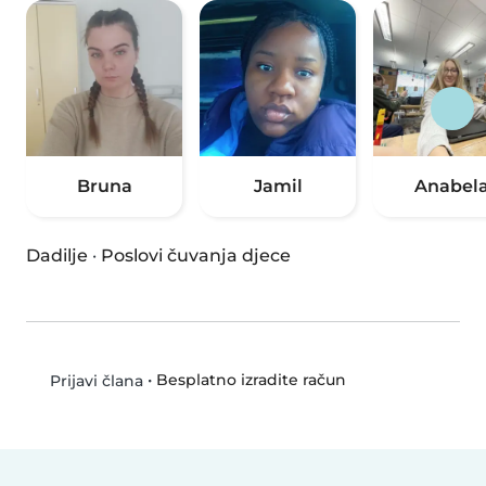
Bruna
Jamil
Anabel
Dadilje
·
Poslovi čuvanja djece
•
Besplatno izradite račun
Prijavi člana