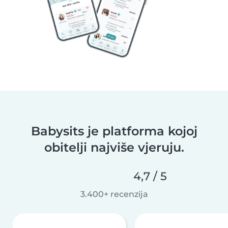
Babysits je platforma kojoj
obitelji najviše vjeruju.
4,7 / 5
3.400+ recenzija