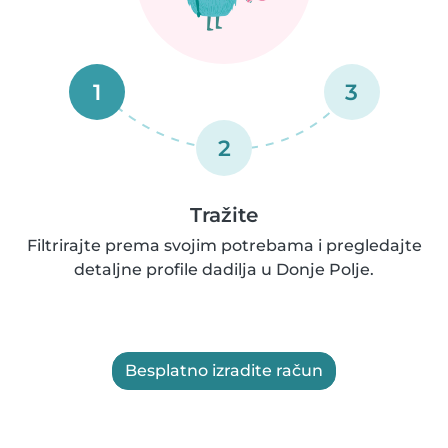
1
3
2
Tražite
Filtrirajte prema svojim potrebama i pregledajte
detaljne profile dadilja u Donje Polje.
Besplatno izradite račun