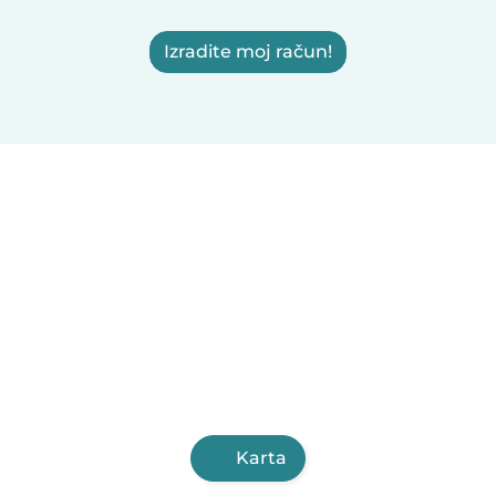
Izradite moj račun!
Karta