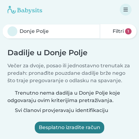
Filtri
1
Dadilje u Donje Polje
Večer za dvoje, posao ili jednostavno trenutak za
predah: pronađite pouzdane dadilje brže nego
što traje pregovaranje o odlasku na spavanje.
Trenutno nema dadilja u Donje Polje koje
odgovaraju ovim kriterijima pretraživanja.
Svi članovi provjeravaju identifikaciju
Besplatno izradite račun