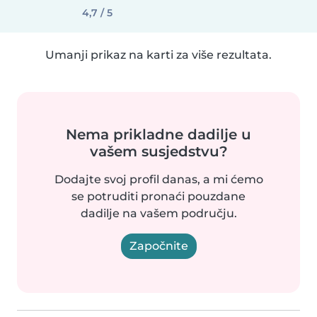
4,7 / 5
Umanji prikaz na karti za više rezultata.
Nema prikladne dadilje u
vašem susjedstvu?
Dodajte svoj profil danas, a mi ćemo
se potruditi pronaći pouzdane
dadilje na vašem području.
Započnite