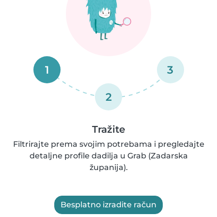
1
3
2
Tražite
Filtrirajte prema svojim potrebama i pregledajte
detaljne profile dadilja u Grab (Zadarska
županija).
Besplatno izradite račun