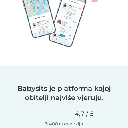
Babysits je platforma kojoj
obitelji najviše vjeruju.
4,7 / 5
3.400+ recenzija