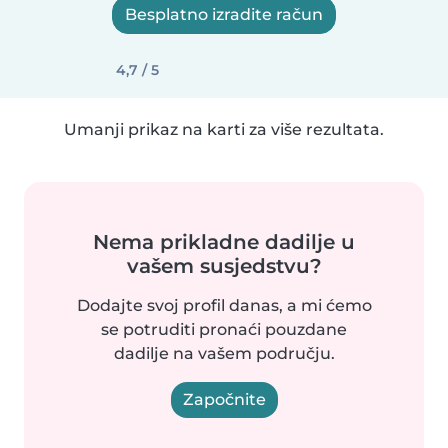
Besplatno izradite račun
4,7 / 5
Umanji prikaz na karti za više rezultata.
Nema prikladne dadilje u
vašem susjedstvu?
Dodajte svoj profil danas, a mi ćemo
se potruditi pronaći pouzdane
dadilje na vašem području.
Započnite