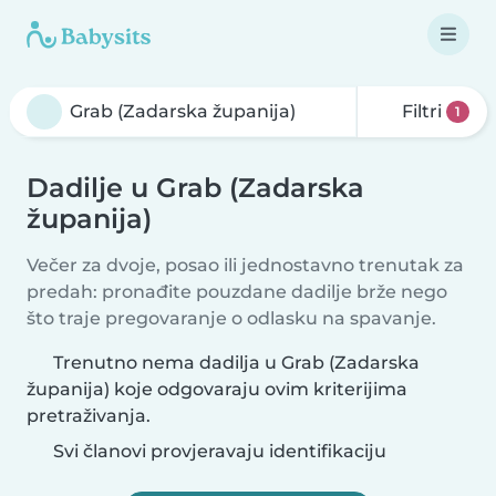
Filtri
1
Dadilje u Grab (Zadarska
županija)
Večer za dvoje, posao ili jednostavno trenutak za
predah: pronađite pouzdane dadilje brže nego
što traje pregovaranje o odlasku na spavanje.
Trenutno nema dadilja u Grab (Zadarska
županija) koje odgovaraju ovim kriterijima
pretraživanja.
Svi članovi provjeravaju identifikaciju