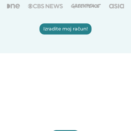
Izradite moj račun!