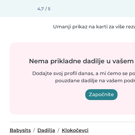
4,7 / 5
Umanji prikaz na karti za više rez
Nema prikladne dadilje u vašem
Dodajte svoj profil danas, a mi ćemo se po
pouzdane dadilje na vašem podr
Započnite
Babysits
Dadilja
Klokočevci