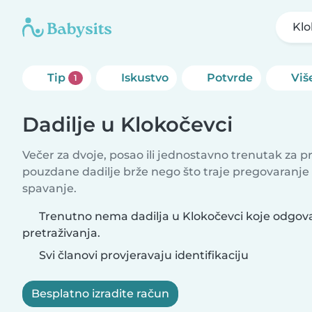
Klo
Tip
Iskustvo
Potvrde
Više
1
Dadilje u Klokočevci
Večer za dvoje, posao ili jednostavno trenutak za 
pouzdane dadilje brže nego što traje pregovaranje
spavanje.
Trenutno nema dadilja u Klokočevci koje odgova
pretraživanja.
Svi članovi provjeravaju identifikaciju
Besplatno izradite račun