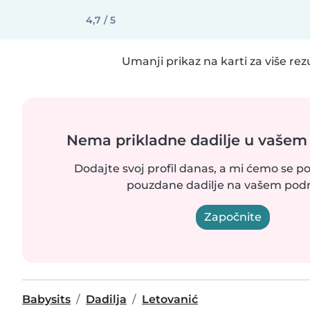
4,7 / 5
Umanji prikaz na karti za više rez
Nema prikladne dadilje u vašem
Dodajte svoj profil danas, a mi ćemo se po
pouzdane dadilje na vašem podr
Započnite
Babysits
Dadilja
Letovanić