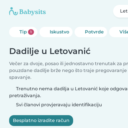
Let
Tip
Iskustvo
Potvrde
Više
1
Dadilje u Letovanić
Večer za dvoje, posao ili jednostavno trenutak za 
pouzdane dadilje brže nego što traje pregovaranje
spavanje.
Trenutno nema dadilja u Letovanić koje odgovar
pretraživanja.
Svi članovi provjeravaju identifikaciju
Besplatno izradite račun