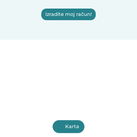
Izradite moj račun!
Karta