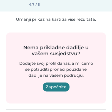
4,7 / 5
Umanji prikaz na karti za više rezultata.
Nema prikladne dadilje u
vašem susjedstvu?
Dodajte svoj profil danas, a mi ćemo
se potruditi pronaći pouzdane
dadilje na vašem području.
Započnite