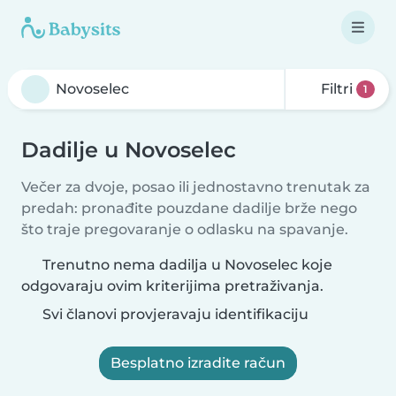
Filtri
1
Dadilje u Novoselec
Večer za dvoje, posao ili jednostavno trenutak za
predah: pronađite pouzdane dadilje brže nego
što traje pregovaranje o odlasku na spavanje.
Trenutno nema dadilja u Novoselec koje
odgovaraju ovim kriterijima pretraživanja.
Svi članovi provjeravaju identifikaciju
Besplatno izradite račun