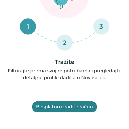
1
3
2
Tražite
Filtrirajte prema svojim potrebama i pregledajte
detaljne profile dadilja u Novoselec.
Besplatno izradite račun