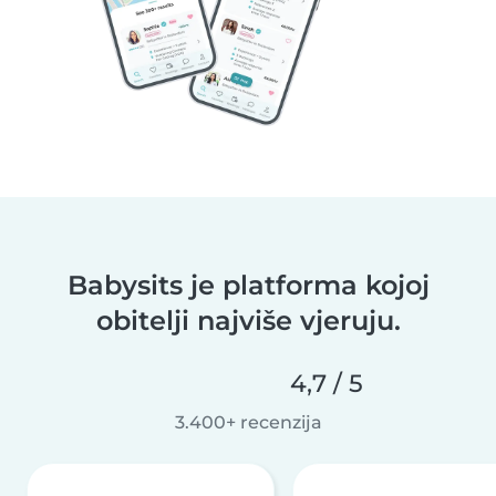
Babysits je platforma kojoj
obitelji najviše vjeruju.
4,7 / 5
3.400+ recenzija