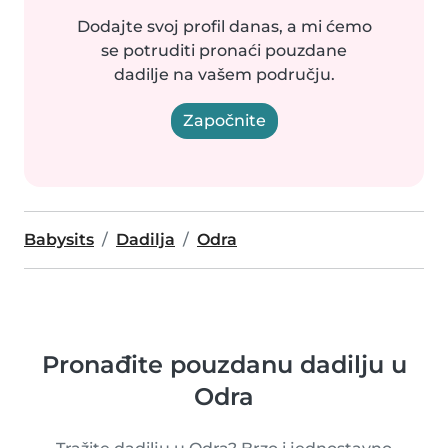
Dodajte svoj profil danas, a mi ćemo
se potruditi pronaći pouzdane
dadilje na vašem području.
Započnite
Babysits
Dadilja
Odra
Pronađite pouzdanu dadilju u
Odra