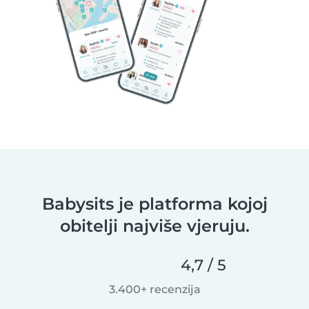
Babysits je platforma kojoj
obitelji najviše vjeruju.
4,7 / 5
3.400+ recenzija