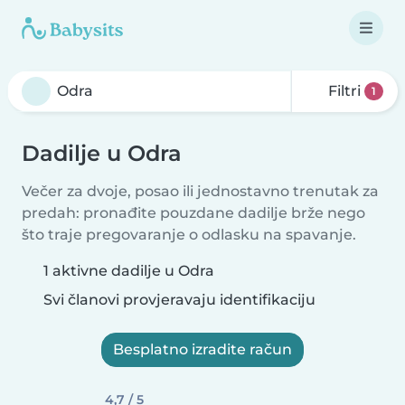
Filtri
1
Dadilje u Odra
Večer za dvoje, posao ili jednostavno trenutak za
predah: pronađite pouzdane dadilje brže nego
što traje pregovaranje o odlasku na spavanje.
1 aktivne dadilje u Odra
Svi članovi provjeravaju identifikaciju
Besplatno izradite račun
4,7 / 5