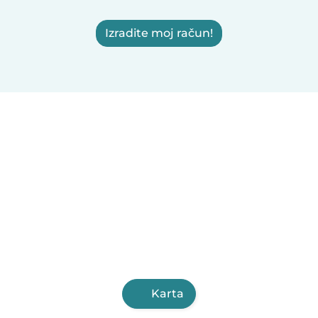
Izradite moj račun!
Karta