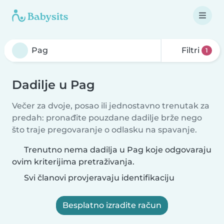
Filtri
1
Dadilje u Pag
Večer za dvoje, posao ili jednostavno trenutak za
predah: pronađite pouzdane dadilje brže nego
što traje pregovaranje o odlasku na spavanje.
Trenutno nema dadilja u Pag koje odgovaraju
ovim kriterijima pretraživanja.
Svi članovi provjeravaju identifikaciju
Besplatno izradite račun