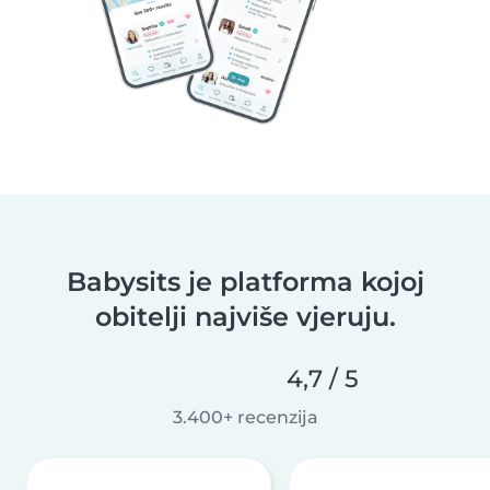
Babysits je platforma kojoj
obitelji najviše vjeruju.
4,7 / 5
3.400+ recenzija