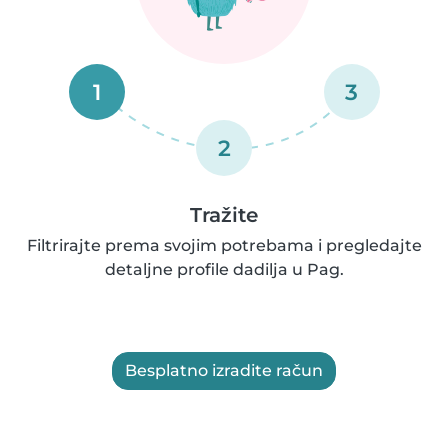
1
3
2
Tražite
Filtrirajte prema svojim potrebama i pregledajte
detaljne profile dadilja u Pag.
Besplatno izradite račun