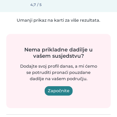
4,7 / 5
Umanji prikaz na karti za više rezultata.
Nema prikladne dadilje u
vašem susjedstvu?
Dodajte svoj profil danas, a mi ćemo
se potruditi pronaći pouzdane
dadilje na vašem području.
Započnite