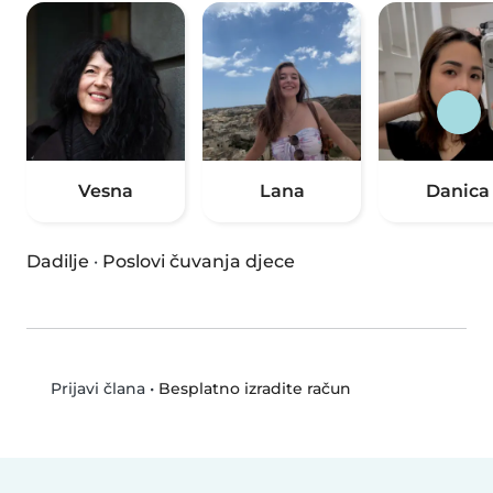
Vesna
Lana
Danica
Dadilje
·
Poslovi čuvanja djece
•
Besplatno izradite račun
Prijavi člana