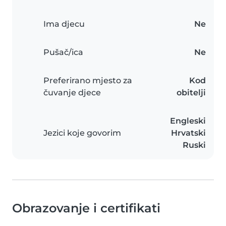
Ima djecu
Ne
Pušač/ica
Ne
Preferirano mjesto za
Kod
čuvanje djece
obitelji
Engleski
Jezici koje govorim
Hrvatski
Ruski
Obrazovanje i certifikati