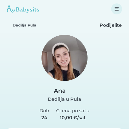
Podijelite
Dadilja Pula
Ana
Dadilja u Pula
Dob
Cijena po satu
24
10,00 €/sat