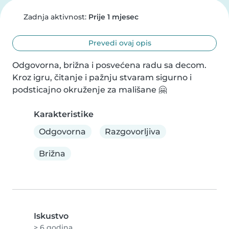
Zadnja aktivnost:
Prije 1 mjesec
Prevedi ovaj opis
Odgovorna, brižna i posvećena radu sa decom. 
Kroz igru, čitanje i pažnju stvaram sigurno i 
podsticajno okruženje za mališane 🤗
Karakteristike
Odgovorna
Razgovorljiva
Brižna
Iskustvo
> 6 godina