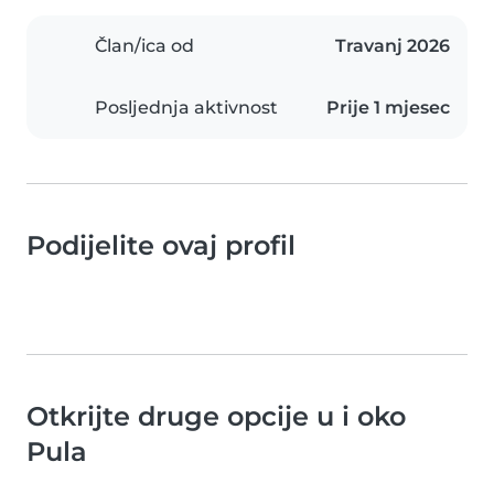
Član/ica od
Travanj 2026
Posljednja aktivnost
Prije 1 mjesec
Podijelite ovaj profil
Otkrijte druge opcije u i oko
Pula