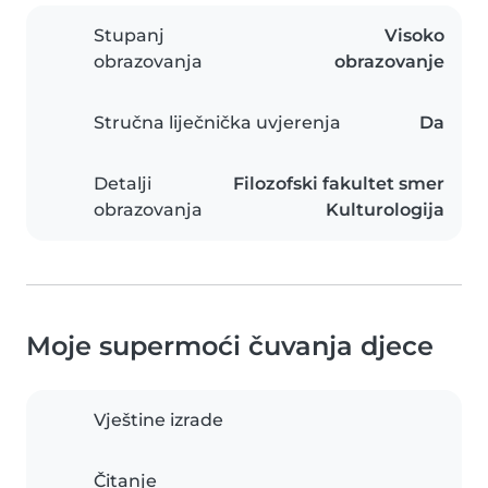
Stupanj
Visoko
obrazovanja
obrazovanje
Stručna liječnička uvjerenja
Da
Detalji
Filozofski fakultet smer
obrazovanja
Kulturologija
Moje supermoći čuvanja djece
Vještine izrade
Čitanje