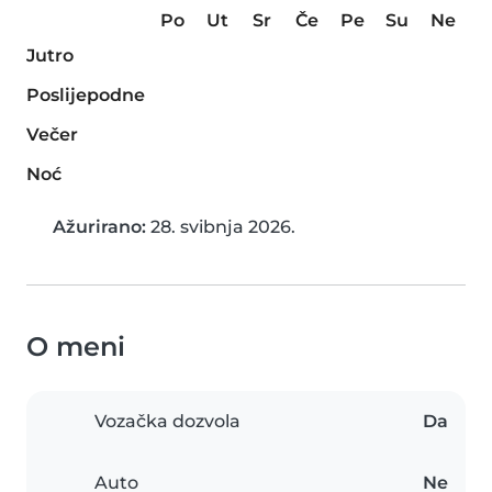
Po
Ut
Sr
Če
Pe
Su
Ne
Jutro
Poslijepodne
Večer
Noć
Ažurirano:
28. svibnja 2026.
O meni
Vozačka dozvola
Da
Auto
Ne