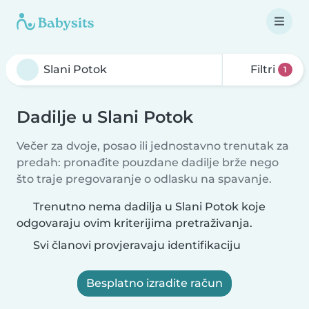
Filtri
1
Dadilje u Slani Potok
Večer za dvoje, posao ili jednostavno trenutak za
predah: pronađite pouzdane dadilje brže nego
što traje pregovaranje o odlasku na spavanje.
Trenutno nema dadilja u Slani Potok koje
odgovaraju ovim kriterijima pretraživanja.
Svi članovi provjeravaju identifikaciju
Besplatno izradite račun