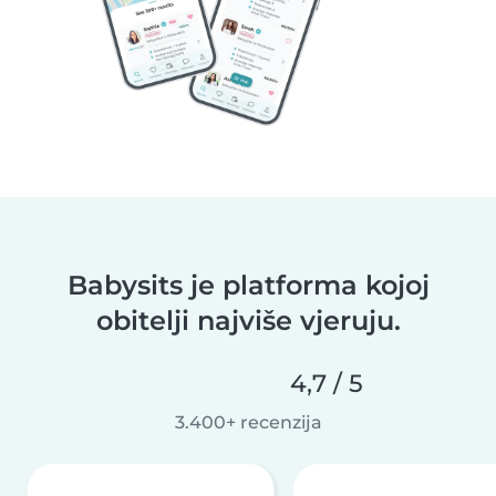
Babysits je platforma kojoj
obitelji najviše vjeruju.
4,7 / 5
3.400+ recenzija