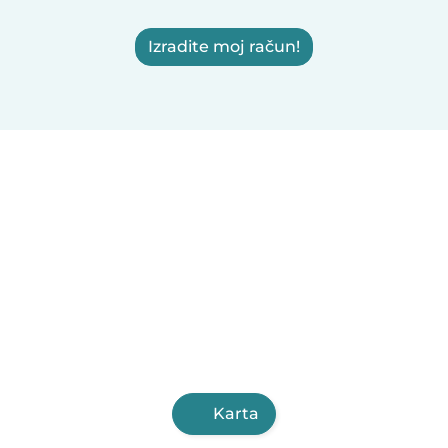
Izradite moj račun!
Karta