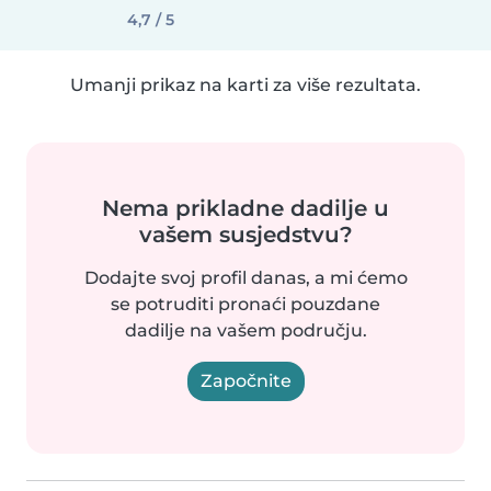
4,7 / 5
Umanji prikaz na karti za više rezultata.
Nema prikladne dadilje u
vašem susjedstvu?
Dodajte svoj profil danas, a mi ćemo
se potruditi pronaći pouzdane
dadilje na vašem području.
Započnite