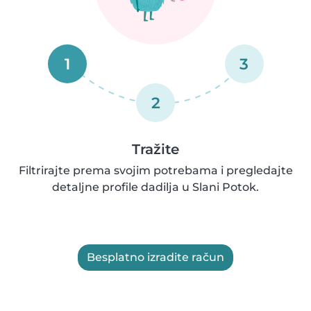
1
3
2
Tražite
Filtrirajte prema svojim potrebama i pregledajte
detaljne profile dadilja u Slani Potok.
Besplatno izradite račun