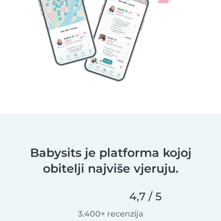
Babysits je platforma kojoj
obitelji najviše vjeruju.
4,7 / 5
3.400+ recenzija