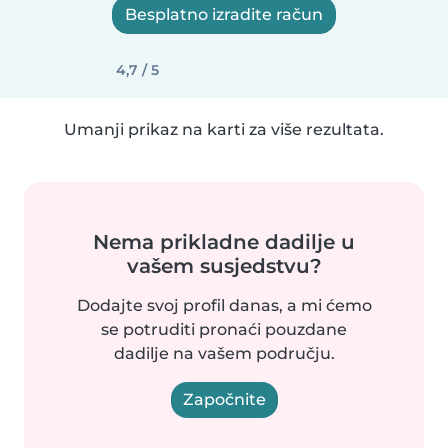
Besplatno izradite račun
4,7 / 5
Umanji prikaz na karti za više rezultata.
Nema prikladne dadilje u
vašem susjedstvu?
Dodajte svoj profil danas, a mi ćemo
se potruditi pronaći pouzdane
dadilje na vašem području.
Započnite