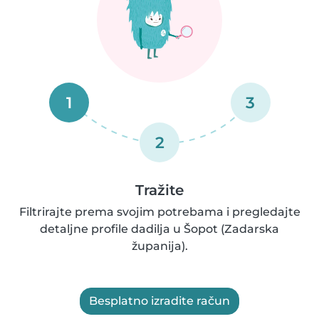
1
3
2
Tražite
Filtrirajte prema svojim potrebama i pregledajte
detaljne profile dadilja u Šopot (Zadarska
županija).
Besplatno izradite račun