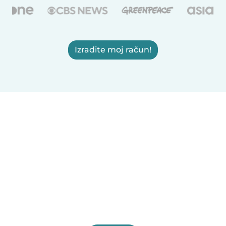
Izradite moj račun!