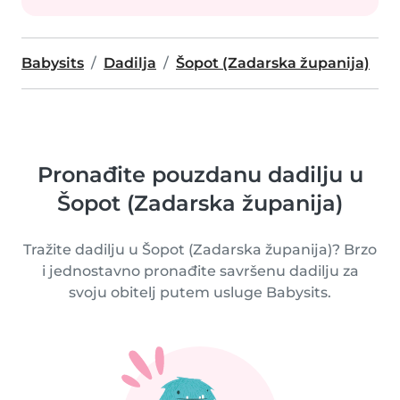
Babysits
Dadilja
Šopot (Zadarska županija)
Pronađite pouzdanu dadilju u
Šopot (Zadarska županija)
Tražite dadilju u Šopot (Zadarska županija)? Brzo
i jednostavno pronađite savršenu dadilju za
svoju obitelj putem usluge Babysits.