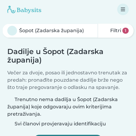
Filtri
1
Dadilje u Šopot (Zadarska
županija)
Večer za dvoje, posao ili jednostavno trenutak za
predah: pronađite pouzdane dadilje brže nego
što traje pregovaranje o odlasku na spavanje.
Trenutno nema dadilja u Šopot (Zadarska
županija) koje odgovaraju ovim kriterijima
pretraživanja.
Svi članovi provjeravaju identifikaciju