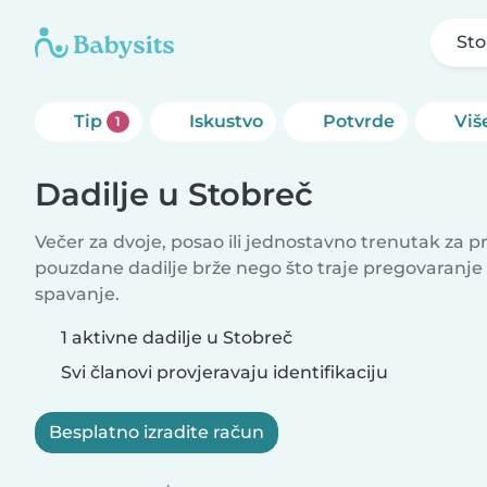
Sto
Tip
Iskustvo
Potvrde
Više
1
Dadilje u Stobreč
Večer za dvoje, posao ili jednostavno trenutak za 
pouzdane dadilje brže nego što traje pregovaranje
spavanje.
1 aktivne dadilje u Stobreč
Svi članovi provjeravaju identifikaciju
Besplatno izradite račun