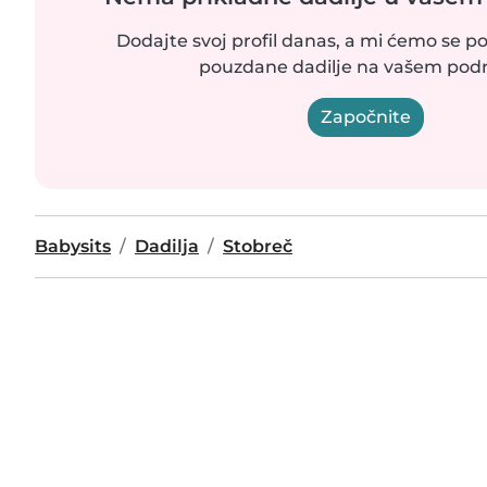
Dodajte svoj profil danas, a mi ćemo se po
pouzdane dadilje na vašem podr
Započnite
Babysits
Dadilja
Stobreč