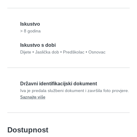
Iskustvo
> 8 godina
Iskustvo s dobi
Dijete
•
Jaslička dob
•
Predškolac
•
Osnovac
Državni identifikacijski dokument
Iva je predala službeni dokument i završila foto provjere.
Saznajte više
Dostupnost