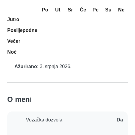
Po
Ut
Sr
Če
Pe
Su
Ne
Jutro
Poslijepodne
Večer
Noć
Ažurirano:
3. srpnja 2026.
O meni
Vozačka dozvola
Da