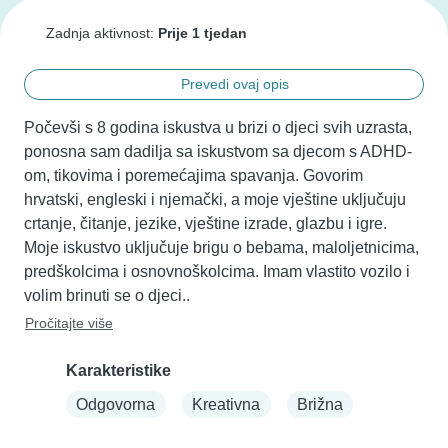
Zadnja aktivnost:
Prije 1 tjedan
Prevedi ovaj opis
Počevši s 8 godina iskustva u brizi o djeci svih uzrasta, 
ponosna sam dadilja sa iskustvom sa djecom s ADHD-
om, tikovima i poremećajima spavanja. Govorim 
hrvatski, engleski i njemački, a moje vještine uključuju 
crtanje, čitanje, jezike, vještine izrade, glazbu i igre. 
Moje iskustvo uključuje brigu o bebama, maloljetnicima, 
predškolcima i osnovnoškolcima. Imam vlastito vozilo i 
volim brinuti se o djeci..
Pročitajte više
Karakteristike
Odgovorna
Kreativna
Brižna