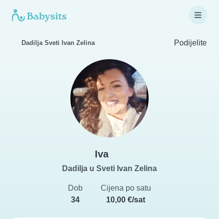
Podijelite
Dadilja Sveti Ivan Zelina
Iva
Dadilja u Sveti Ivan Zelina
Dob
Cijena po satu
34
10,00 €/sat