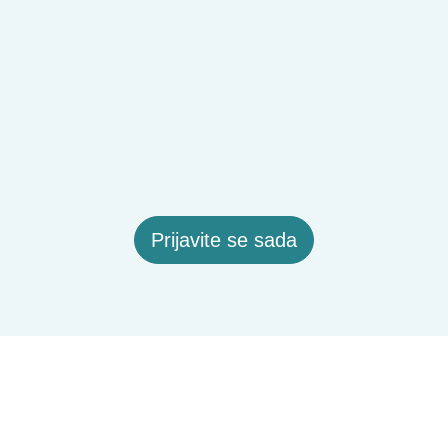
Prijavite se sada