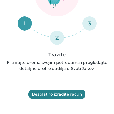
1
3
2
Tražite
Filtrirajte prema svojim potrebama i pregledajte
detaljne profile dadilja u Sveti Jakov.
Besplatno izradite račun