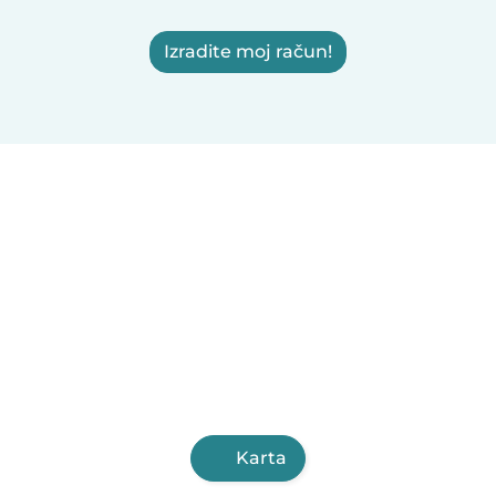
Izradite moj račun!
Karta