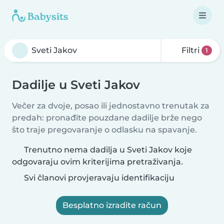
Filtri
1
Dadilje u Sveti Jakov
Večer za dvoje, posao ili jednostavno trenutak za
predah: pronađite pouzdane dadilje brže nego
što traje pregovaranje o odlasku na spavanje.
Trenutno nema dadilja u Sveti Jakov koje
odgovaraju ovim kriterijima pretraživanja.
Svi članovi provjeravaju identifikaciju
Besplatno izradite račun