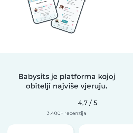
Babysits je platforma kojoj
obitelji najviše vjeruju.
4,7 / 5
3.400+ recenzija