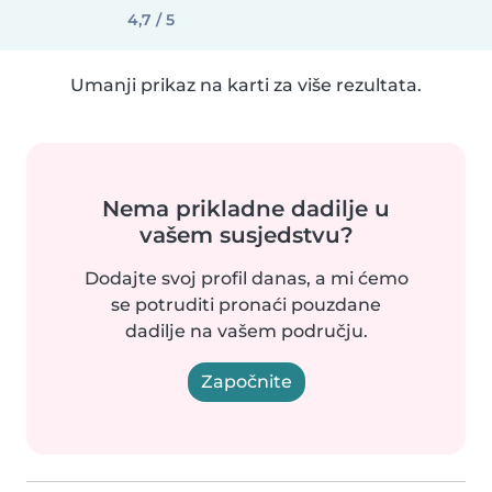
4,7 / 5
Umanji prikaz na karti za više rezultata.
Nema prikladne dadilje u
vašem susjedstvu?
Dodajte svoj profil danas, a mi ćemo
se potruditi pronaći pouzdane
dadilje na vašem području.
Započnite