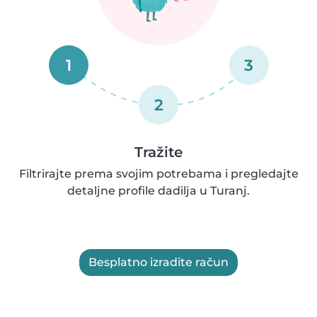
1
3
2
Tražite
Filtrirajte prema svojim potrebama i pregledajte
detaljne profile dadilja u Turanj.
Besplatno izradite račun