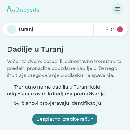
Filtri
1
Dadilje u Turanj
Večer za dvoje, posao ili jednostavno trenutak za
predah: pronađite pouzdane dadilje brže nego
što traje pregovaranje o odlasku na spavanje.
Trenutno nema dadilja u Turanj koje
odgovaraju ovim kriterijima pretraživanja.
Svi članovi provjeravaju identifikaciju
Besplatno izradite račun