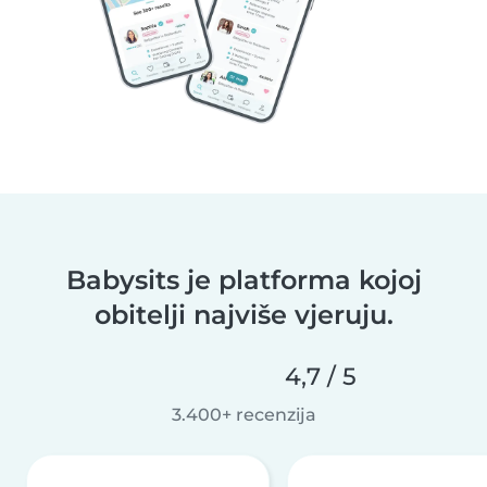
Babysits je platforma kojoj
obitelji najviše vjeruju.
4,7 / 5
3.400+ recenzija