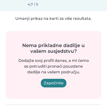
4,7 / 5
Umanji prikaz na karti za više rezultata.
Nema prikladne dadilje u
vašem susjedstvu?
Dodajte svoj profil danas, a mi ćemo
se potruditi pronaći pouzdane
dadilje na vašem području.
Započnite