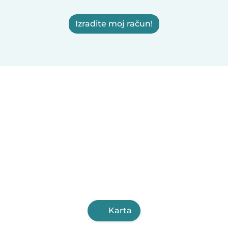
Izradite moj račun!
Karta