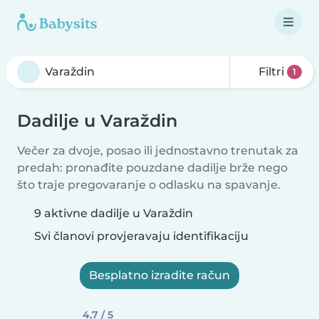
Filtri
1
Dadilje u Varaždin
Večer za dvoje, posao ili jednostavno trenutak za
predah: pronađite pouzdane dadilje brže nego
što traje pregovaranje o odlasku na spavanje.
9 aktivne dadilje u Varaždin
Svi članovi provjeravaju identifikaciju
Besplatno izradite račun
4,7 / 5