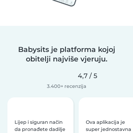
Babysits je platforma kojoj
obitelji najviše vjeruju.
4,7 / 5
3.400+ recenzija
Lijep i siguran način
Ova aplikacija je
da pronađete dadilje
super jednostavna