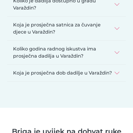
Koliko je dadilja dostupno u gradu
Varaždin?
Koja je prosječna satnica za čuvanje
djece u Varaždin?
Koliko godina radnog iskustva ima
prosječna dadilja u Varaždin?
Koja je prosječna dob dadilje u Varaždin?
Briga je uvijek na dohvat ruke