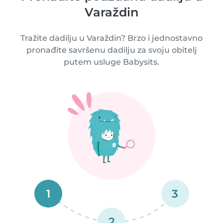
Varaždin
Tražite dadilju u Varaždin? Brzo i jednostavno
pronađite savršenu dadilju za svoju obitelj
putem usluge Babysits.
1
3
2