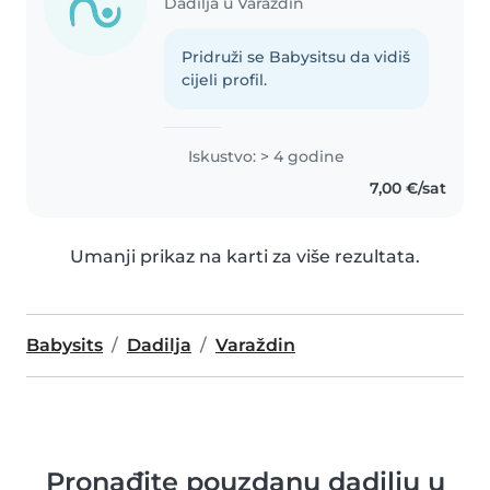
Dadilja u Varaždin
Pridruži se Babysitsu da vidiš
cijeli profil.
Iskustvo: > 4 godine
7,00 €/sat
Umanji prikaz na karti za više rezultata.
Babysits
Dadilja
Varaždin
Pronađite pouzdanu dadilju u