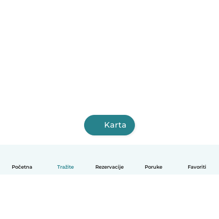
Karta
Početna
Tražite
Rezervacije
Poruke
Favoriti
Hrvatski