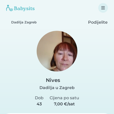
Podijelite
Dadilja Zagreb
Nives
Dadilja u Zagreb
Dob
Cijena po satu
43
7,00 €/sat