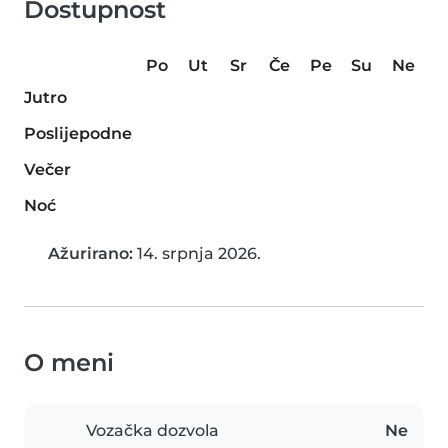
Dostupnost
Po
Ut
Sr
Če
Pe
Su
Ne
Jutro
Poslijepodne
Večer
Noć
Ažurirano:
14. srpnja 2026.
O meni
Vozačka dozvola
Ne