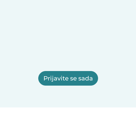
Prijavite se sada