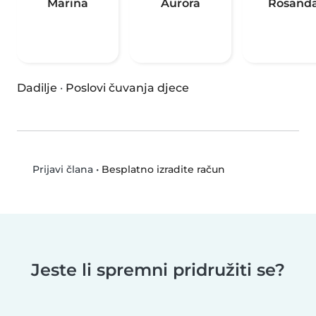
Marina
Aurora
Rosand
Dadilje
·
Poslovi čuvanja djece
•
Besplatno izradite račun
Prijavi člana
Jeste li spremni pridružiti se?