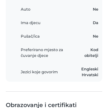
Auto
Ne
Ima djecu
Da
Pušač/ica
Ne
Preferirano mjesto za
Kod
čuvanje djece
obitelji
Engleski
Jezici koje govorim
Hrvatski
Obrazovanje i certifikati