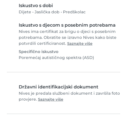
Iskustvo s dobi
Dijete
•
Jaslička dob
•
Predškolac
Iskustvo s djecom s posebnim potrebama
Nives ima certifikat za brigu o djeci s posebnim
potrebama. Obratite se izravno Nives kako biste
potvrdili certificiranost.
Saznajte više
Specifično iskustvo
Poremećaj autističnog spektra (ASD)
Državni identifikacijski dokument
Nives je predala službeni dokument i završila foto
provjere.
Saznajte više