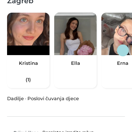
Zagreb
Kristina
Ella
Erna
(1)
Dadilje
·
Poslovi čuvanja djece