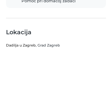
Pomoć pri domaćoj zadaći
Lokacija
Dadilja u Zagreb
, Grad Zagreb