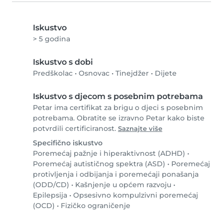
Iskustvo
> 5 godina
Iskustvo s dobi
Predškolac
•
Osnovac
•
Tinejdžer
•
Dijete
Iskustvo s djecom s posebnim potrebama
Petar ima certifikat za brigu o djeci s posebnim
potrebama. Obratite se izravno Petar kako biste
potvrdili certificiranost.
Saznajte više
Specifično iskustvo
Poremećaj pažnje i hiperaktivnost (ADHD)
•
Poremećaj autističnog spektra (ASD)
•
Poremećaj
protivljenja i odbijanja i poremećaji ponašanja
(ODD/CD)
•
Kašnjenje u općem razvoju
•
Epilepsija
•
Opsesivno kompulzivni poremećaj
(OCD)
•
Fizičko ograničenje