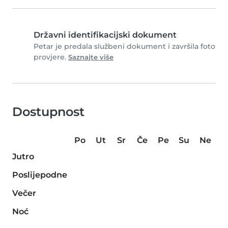
Državni identifikacijski dokument
Petar je predala službeni dokument i završila foto
provjere.
Saznajte više
Dostupnost
Po
Ut
Sr
Če
Pe
Su
Ne
Jutro
Poslijepodne
Večer
Noć