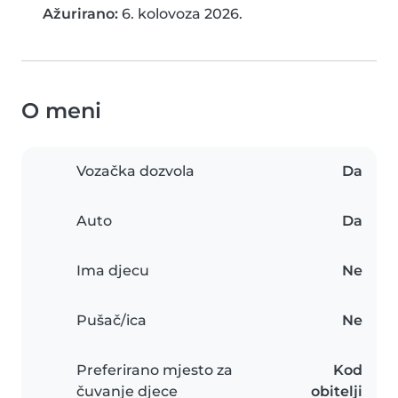
Ažurirano:
6. kolovoza 2026.
O meni
Vozačka dozvola
Da
Auto
Da
Ima djecu
Ne
Pušač/ica
Ne
Preferirano mjesto za
Kod
čuvanje djece
obitelji