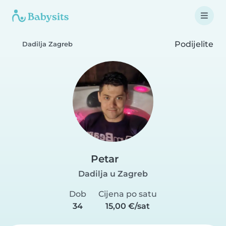
Podijelite
Dadilja Zagreb
Petar
Dadilja u Zagreb
Dob
Cijena po satu
34
15,00 €/sat