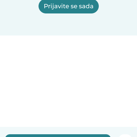
Prijavite se sada