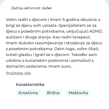
Zadnja aktivnost:
Jučer
Volim raditi s djecom i imam 5 godina iskustva u 
brigi za djecu svih uzrasta. Specijaliziram se za 
djecu s posebnim potrebama, uključujući ADHD, 
autizam i druge stanja. Kao radni terapeut, 
imam duboko razumijevanje i strpljenje za djecu 
s posebnim potrebama. Osim toga, volim čitati, 
svirati glazbu i igrati se s djecom. Također sam 
udobna s kućanskim poslovima i pomažući s 
domaćim zadaćama. Imam auto..
Pročitajte više
Karakteristike
Kreativna
Brižna
Maštovita