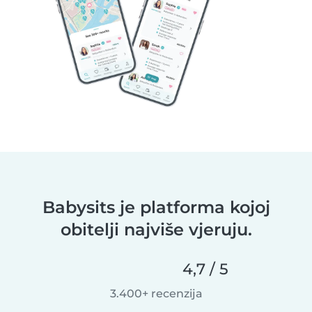
Babysits je platforma kojoj
obitelji najviše vjeruju.
4,7 / 5
3.400+ recenzija