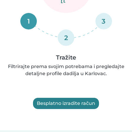
1
3
2
Tražite
Filtrirajte prema svojim potrebama i pregledajte
detaljne profile dadilja u Karlovac.
Besplatno izradite račun