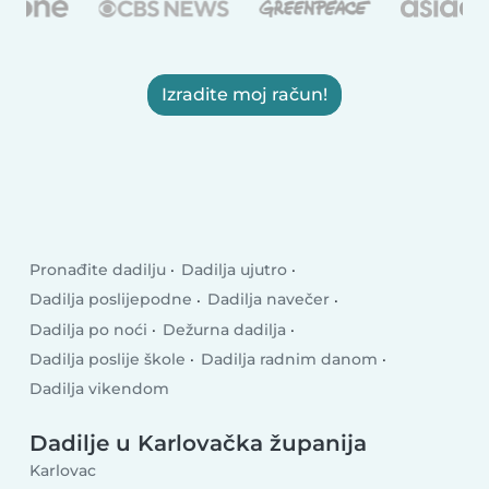
Izradite moj račun!
Pronađite dadilju
Dadilja ujutro
Dadilja poslijepodne
Dadilja navečer
Dadilja po noći
Dežurna dadilja
Dadilja poslije škole
Dadilja radnim danom
Dadilja vikendom
Dadilje u Karlovačka županija
Karlovac