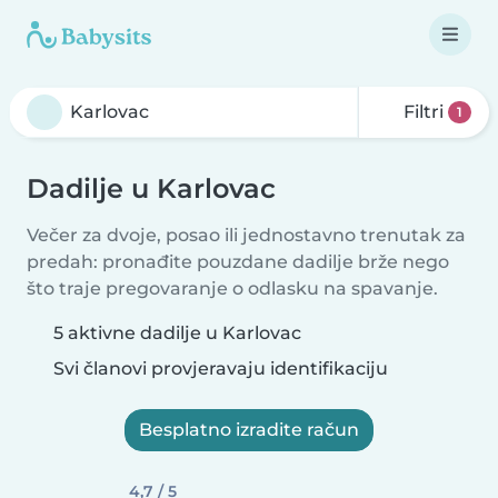
Filtri
1
Dadilje u Karlovac
Večer za dvoje, posao ili jednostavno trenutak za
predah: pronađite pouzdane dadilje brže nego
što traje pregovaranje o odlasku na spavanje.
5 aktivne dadilje u Karlovac
Svi članovi provjeravaju identifikaciju
Besplatno izradite račun
4,7 / 5